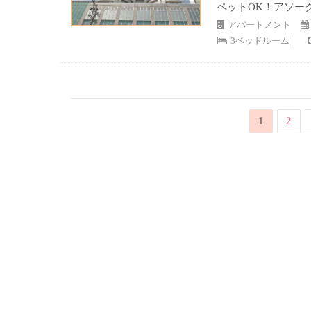
ペットOK！アソー
アパートメント
3ベッドルーム｜
1
2