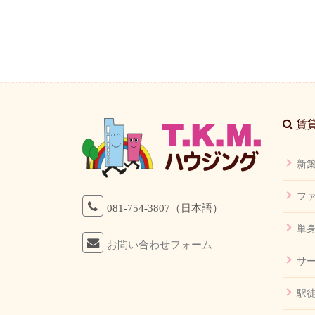
賃貸
新
フ
081-754-3807（日本語）
単
お問い合わせフォーム
サ
駅