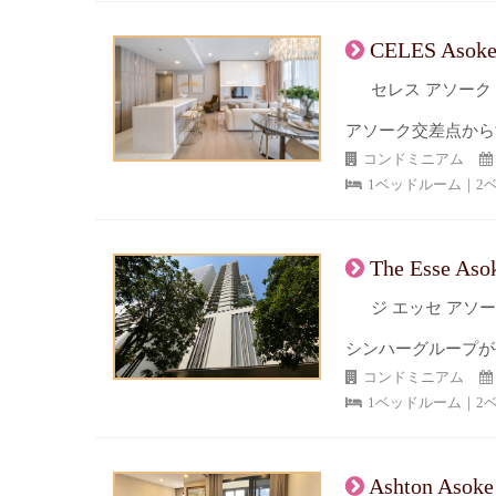
CELES Asok
セレス アソーク
アソーク交差点から
コンドミニアム
1ベッドルーム｜2
The Esse Aso
ジ エッセ アソ
シンハーグループが
コンドミニアム
1ベッドルーム｜2
Ashton Asoke