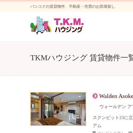
バンコクの賃貸物件、不動産・売買のお部屋探し
TKMハウジング 賃貸物件一覧 - "
Walden Asok
ウォールデン ア
スクンビット23に
アム