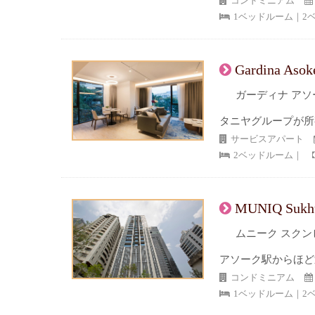
コンドミニアム
1ベッドルーム｜2
Gardina Asok
ガーディナ アソ
タニヤグループが所
サービスアパート
2ベッドルーム｜
MUNIQ Sukhu
ムニーク スクンビ
アソーク駅からほど
コンドミニアム
1ベッドルーム｜2