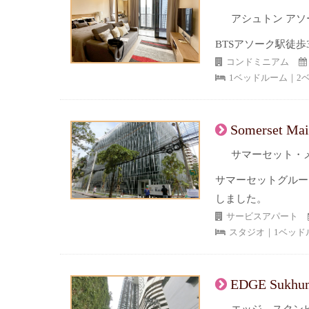
アシュトン アソ
BTSアソーク駅徒
コンドミニアム
1ベッドルーム｜2
Somerset Mai
サマーセット・メ
サマーセットグルー
しました。
サービスアパート
スタジオ｜1ベッド
EDGE Sukhum