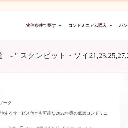
物件条件で探す
コンドミニアム購入
バン
 スクンビット・ソイ21,23,25,27,29
e
ソーク
立地するサービス付きも可能な2022年築の低層コンドミニ