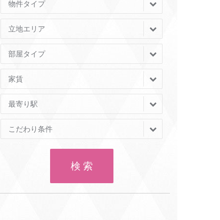
物件タイプ
立地エリア
部屋タイプ
家賃
最寄り駅
こだわり条件
検 索