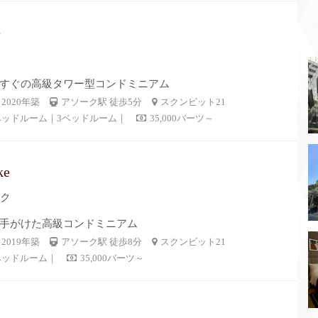
e
すぐの高級タワー型コンドミニアム
2020年築
アソーク駅 徒歩5分
スクンビット21
ベッドルーム｜3ベッドルーム｜
35,000バーツ～
ke
ーク
手がけた高級コンドミニアム
2019年築
アソーク駅 徒歩8分
スクンビット21
ベッドルーム｜
35,000バーツ～