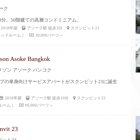
ーク
歩3分。50階建ての高層コンドミニアム。
2018年築
アソーク駅 徒歩3分
スクンビット21
ベッドルーム｜
30,000バーツ～
son Asoke Bangkok
ゾン アソーク バンコク
プの単身向けサービスアパートがスクンビット23に誕生
2018年築
アソーク駅 徒歩10分
スクンビット23
ルーム｜
66,000バーツ～
vit 23