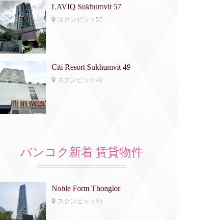
LAVIQ Sukhumvit 57
スクンビット57
Citi Resort Sukhumvit 49
スクンビット49
バンコク新着 賃貸物件
Noble Form Thonglor
スクンビット55