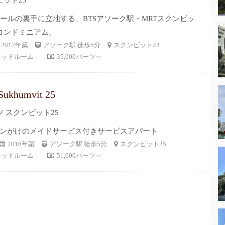
ット23
モールの裏手に立地する、BTSアソーク駅・MRTスクンビッ
コンドミニアム。
2017年築
アソーク駅 徒歩5分
スクンビット23
ベッドルーム｜
35,000バーツ～
 Sukhumvit 25
 スクンビット25
ンがけのメイドサービス付きサービスアパート
2016年築
アソーク駅 徒歩5分
スクンビット25
ベッドルーム｜
51,000バーツ～