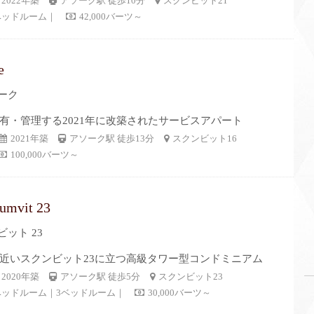
2022年築
アソーク駅 徒歩10分
スクンビット21
ベッドルーム｜
42,000バーツ～
e
ーク
有・管理する2021年に改築されたサービスアパート
2021年築
アソーク駅 徒歩13分
スクンビット16
100,000バーツ～
mvit 23
ット 23
近いスクンビット23に立つ高級タワー型コンドミニアム
2020年築
アソーク駅 徒歩5分
スクンビット23
ベッドルーム｜3ベッドルーム｜
30,000バーツ～