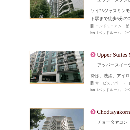
エッジ スクンビ
ソイ23ジャスミン
ト駅まで徒歩5分の
コンドミニアム
1ベッドルーム｜2
Upper Suites
アッパースイーツ
掃除、洗濯、アイロ
サービスアパート
1ベッドルーム｜2
Chodtayakorn
チョータヤコン