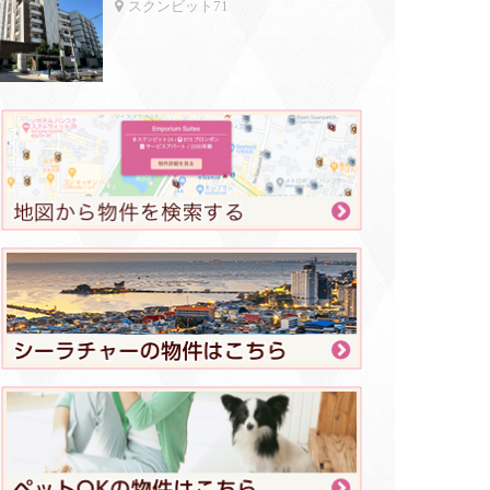
スクンビット71