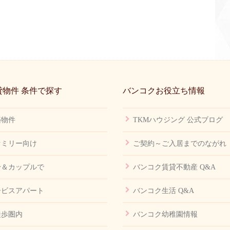
物件 条件で探す
バンコクお役立ち情報
築物件
TKMハウジング 公式ブログ
ァミリー向け
ご契約～ご入居までのながれ
身＆カップルで
バンコク賃貸不動産 Q&A
ービスアパート
バンコク生活 Q&A
徒歩圏内
バンコク幼稚園情報