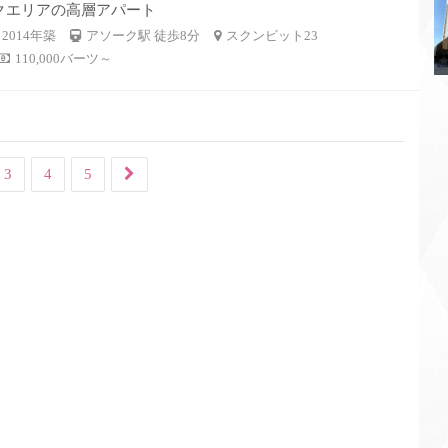
クエリアの高層アパート
2014年築
アソーク駅 徒歩8分
スクンビット23
110,000バーツ～
3
4
5