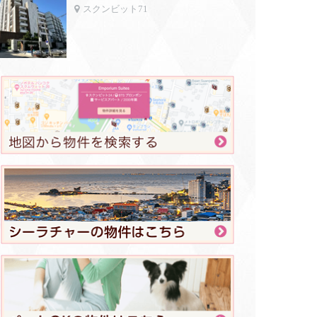
スクンビット71