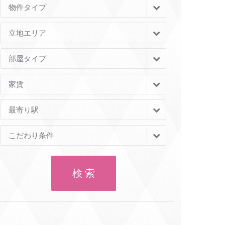
物件タイプ
立地エリア
部屋タイプ
家賃
最寄り駅
こだわり条件
検 索