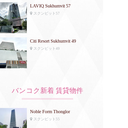
LAVIQ Sukhumvit 57
スクンビット57
Citi Resort Sukhumvit 49
スクンビット49
バンコク新着 賃貸物件
Noble Form Thonglor
スクンビット55