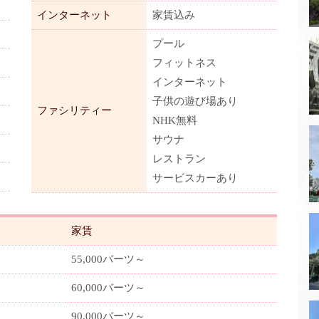
インターネット
家賃込み
プール
フィットネス
インターネット
子供の遊び場あり
ファシリティー
NHK無料
サウナ
レストラン
サービスカーあり
家賃
55,000バーツ～
60,000バーツ～
90,000バーツ～