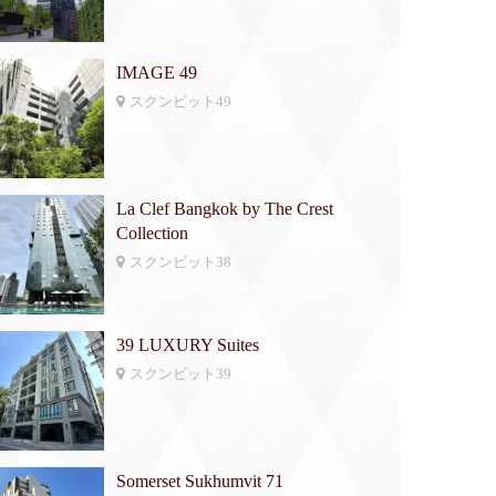
IMAGE 49
スクンビット49
La Clef Bangkok by The Crest
Collection
スクンビット38
39 LUXURY Suites
スクンビット39
Somerset Sukhumvit 71