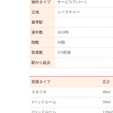
物件タイプ
サービスアパート
立地
シーラチャー
最寄駅
築年数
2018年
階数
39階
部屋数
379部屋
駅から徒歩
部屋タイプ
広さ
スタジオ
48m²
1ベッドルーム
58m²
2ベッドルーム
120m²