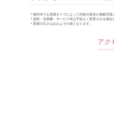
＊物件内でも部屋タイプによって内装や家具が掲載写真
＊賃料・光熱費・サービス等は予告なく変更される場合
＊部屋の広さはおおよその値となります。
アク