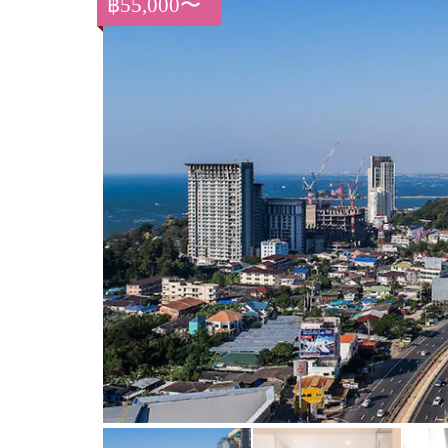
฿55,000〜