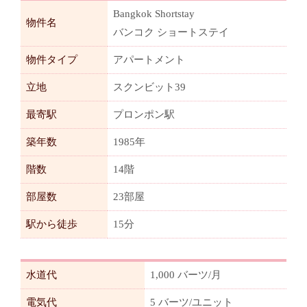
Bangkok Shortstay
物件名
バンコク ショートステイ
物件タイプ
アパートメント
立地
スクンビット39
最寄駅
プロンポン駅
築年数
1985年
階数
14階
部屋数
23部屋
駅から徒歩
15分
水道代
1,000 バーツ/月
電気代
5 バーツ/ユニット