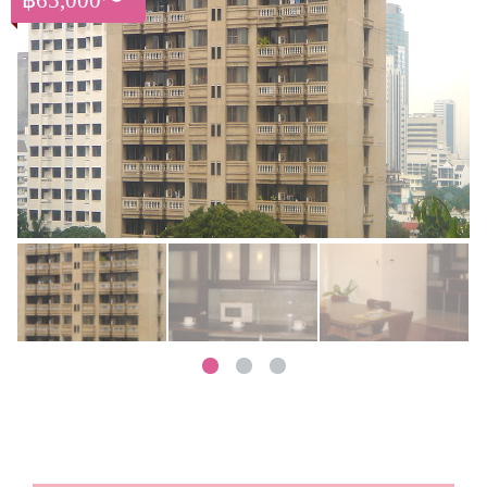
฿65,000〜