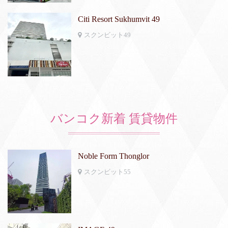
Citi Resort Sukhumvit 49
スクンビット49
バンコク新着 賃貸物件
Noble Form Thonglor
スクンビット55