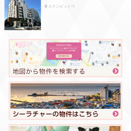
スクンビット71