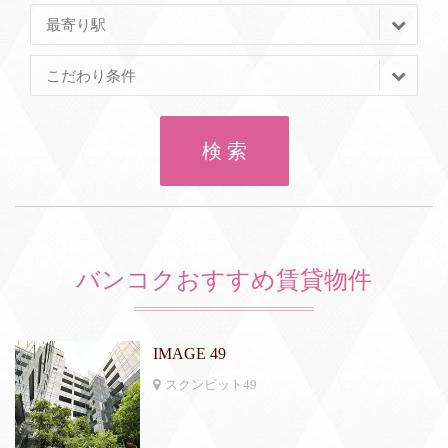
最寄り駅
こだわり条件
検 索
バンコクおすすめ賃貸物件
IMAGE 49
スクンビット49