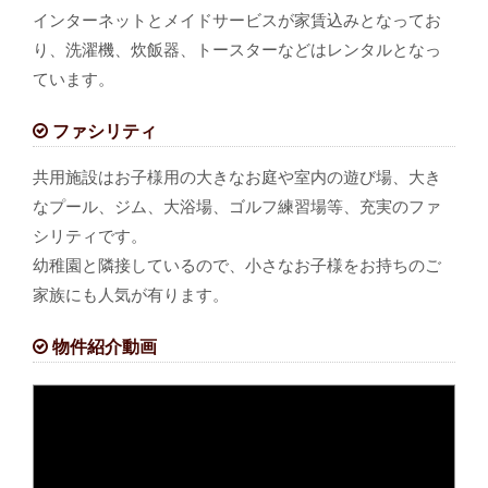
インターネットとメイドサービスが家賃込みとなってお
り、洗濯機、炊飯器、トースターなどはレンタルとなっ
ています。
ファシリティ
共用施設はお子様用の大きなお庭や室内の遊び場、大き
なプール、ジム、大浴場、ゴルフ練習場等、充実のファ
シリティです。
幼稚園と隣接しているので、小さなお子様をお持ちのご
家族にも人気が有ります。
物件紹介動画