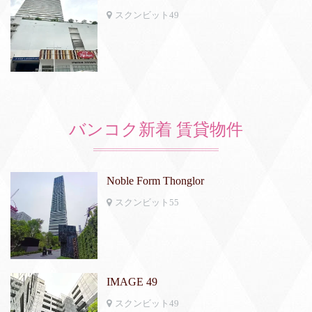
スクンビット49
バンコク新着 賃貸物件
Noble Form Thonglor
スクンビット55
IMAGE 49
スクンビット49