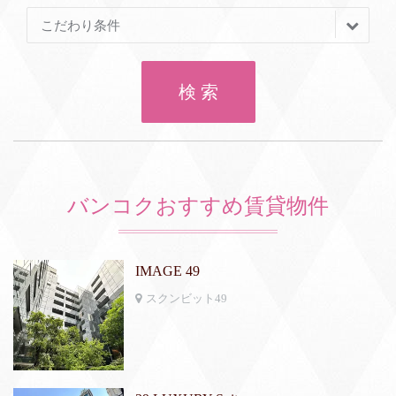
こだわり条件
検 索
バンコクおすすめ賃貸物件
IMAGE 49
スクンビット49