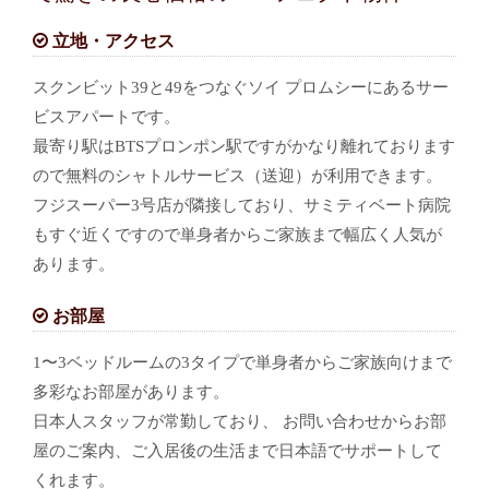
立地・アクセス
スクンビット39と49をつなぐソイ プロムシーにあるサー
ビスアパートです。
最寄り駅はBTSプロンポン駅ですがかなり離れております
ので無料のシャトルサービス（送迎）が利用できます。
フジスーパー3号店が隣接しており、サミティベート病院
もすぐ近くですので単身者からご家族まで幅広く人気が
あります。
お部屋
1〜3ベッドルームの3タイプで単身者からご家族向けまで
多彩なお部屋があります。
日本人スタッフが常勤しており、 お問い合わせからお部
屋のご案内、ご入居後の生活まで日本語でサポートして
くれます。