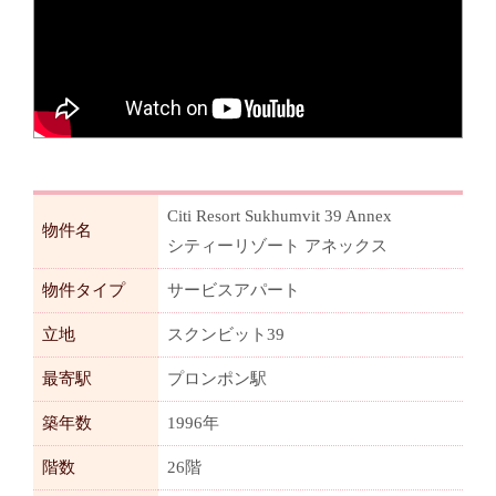
Citi Resort Sukhumvit 39 Annex
物件名
シティーリゾート アネックス
物件タイプ
サービスアパート
立地
スクンビット39
最寄駅
プロンポン駅
築年数
1996年
階数
26階