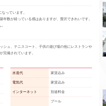
になっています。
築年数が経っている感はありますが、贅沢できれいです。
ん。
ッシュ、テニスコート、子供の遊び場の他にレストランや
が完備されています。
水道代
家賃込み
電気代
家賃込み
インターネット
別途料金
プール