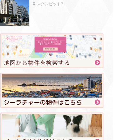
スクンビット71