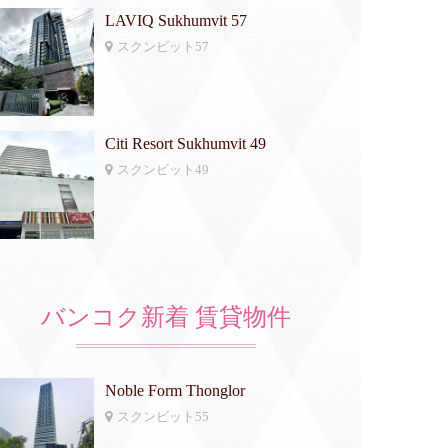
LAVIQ Sukhumvit 57
スクンビット57
Citi Resort Sukhumvit 49
スクンビット49
バンコク新着 賃貸物件
Noble Form Thonglor
スクンビット55