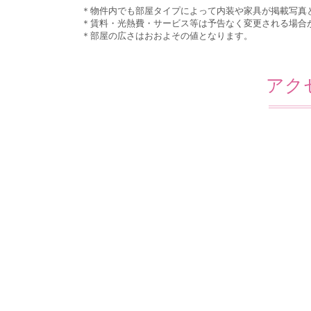
＊物件内でも部屋タイプによって内装や家具が掲載写真
＊賃料・光熱費・サービス等は予告なく変更される場合
＊部屋の広さはおおよその値となります。
アク