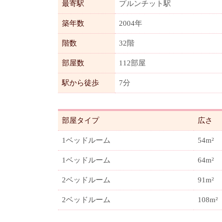
最寄駅
プルンチット駅
築年数
2004年
階数
32階
部屋数
112部屋
駅から徒歩
7分
部屋タイプ
広さ
1ベッドルーム
54m²
1ベッドルーム
64m²
2ベッドルーム
91m²
2ベッドルーム
108m²