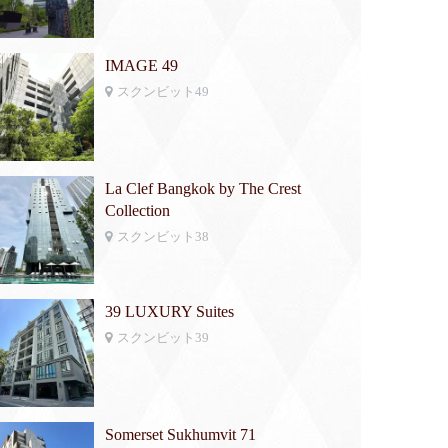
IMAGE 49
スクンビット49
La Clef Bangkok by The Crest
Collection
スクンビット38
39 LUXURY Suites
スクンビット39
Somerset Sukhumvit 71