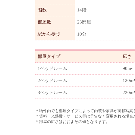
階数
14階
部屋数
23部屋
駅から徒歩
10分
部屋タイプ
広さ
1ベッドルーム
90m²
2ベッドルーム
120m²
3ベットルーム
220m²
＊物件内でも部屋タイプによって内装や家具が掲載写真
＊賃料・光熱費・サービス等は予告なく変更される場合
＊部屋の広さはおおよその値となります。