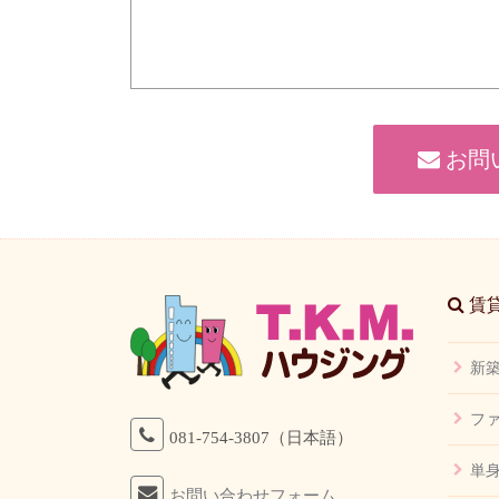
お問
賃貸
新
フ
081-754-3807（日本語）
単
お問い合わせフォーム