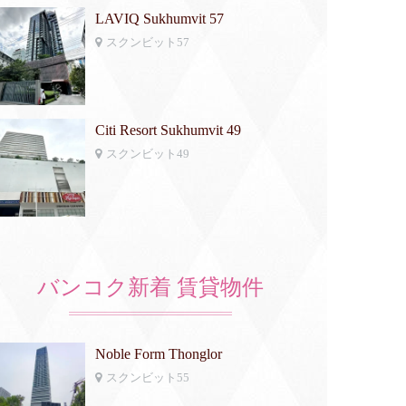
LAVIQ Sukhumvit 57
スクンビット57
Citi Resort Sukhumvit 49
スクンビット49
バンコク新着 賃貸物件
Noble Form Thonglor
スクンビット55