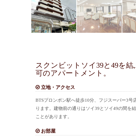
スクンビットソイ39と49を
可のアパートメント。
立地・アクセス
BTSプロンポン駅へ徒歩10分、フジスーパー3
ります。建物前の通りはソイ39とソイ49の間
ことがあります。
お部屋