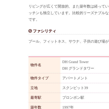
リビングが広くて開放的、また築年数は経ってい
ッチンも独立しています。比較的リーズナブルな
です。
ファシリティ
プール、フィットネス、サウナ、子供の遊び場が
DH Grand Tower
物件名
DH グランドタワー
物件タイプ
アパートメント
立地
スクンビット39
最寄駅
プロンポン駅
築年数
1997年