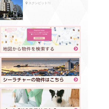
スクンビット71