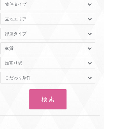
物件タイプ
立地エリア
部屋タイプ
家賃
最寄り駅
こだわり条件
検 索