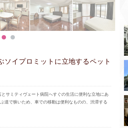
結ぶソイプロミットに立地するペット
号店とサミティヴェート病院へすぐの生活に便利な立地にあ
を結ぶ道で狭いため、車での移動は便利なものの、渋滞する