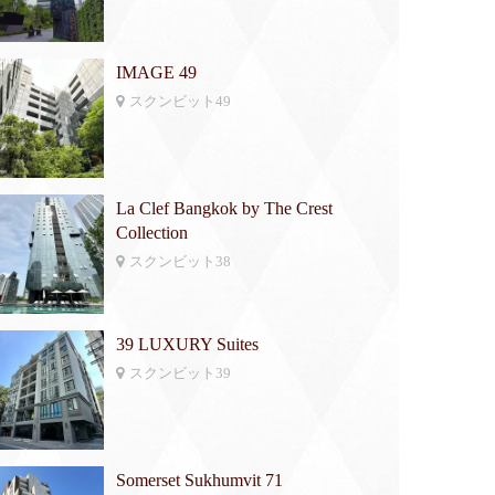
IMAGE 49
スクンビット49
La Clef Bangkok by The Crest
Collection
スクンビット38
39 LUXURY Suites
スクンビット39
Somerset Sukhumvit 71