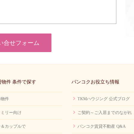
い合せフォーム
物件 条件で探す
バンコクお役立ち情報
築物件
TKMハウジング 公式ブログ
ァミリー向け
ご契約～ご入居までのながれ
身＆カップルで
バンコク賃貸不動産 Q&A