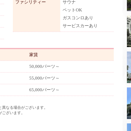
ファシリティー
サウナ
ペットOK
ガスコンロあり
サービスカーあり
家賃
50,000バーツ～
55,000バーツ～
65,000バーツ～
と異なる場合がございます。
がございます。