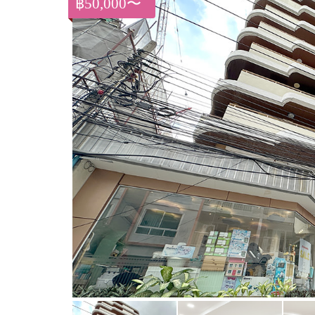
฿50,000〜