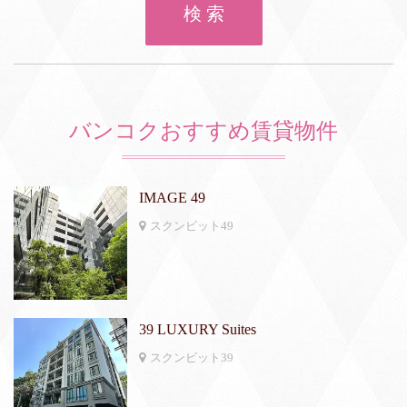
検 索
バンコクおすすめ賃貸物件
IMAGE 49
スクンビット49
39 LUXURY Suites
スクンビット39