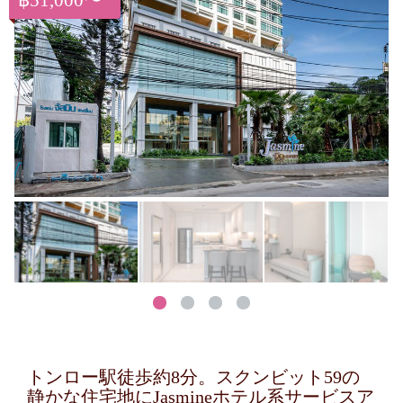
฿51,000〜
トンロー駅徒歩約8分。スクンビット59の
静かな住宅地にJasmineホテル系サービスア