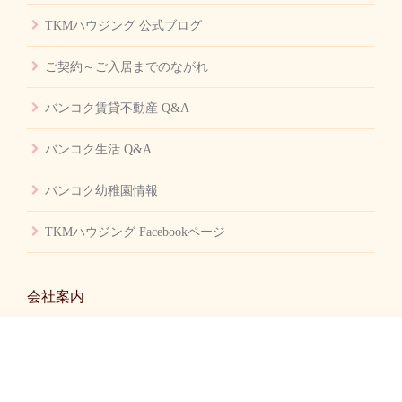
TKMハウジング 公式ブログ
ご契約～ご入居までのながれ
バンコク賃貸不動産 Q&A
バンコク生活 Q&A
バンコク幼稚園情報
TKMハウジング Facebookページ
会社案内
会社概要
お問い合せ