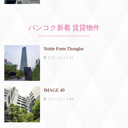
バンコク新着 賃貸物件
Noble Form Thonglor
スクンビット55
IMAGE 49
スクンビット49