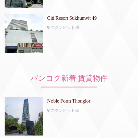
Citi Resort Sukhumvit 49
スクンビット49
バンコク新着 賃貸物件
Noble Form Thonglor
スクンビット55