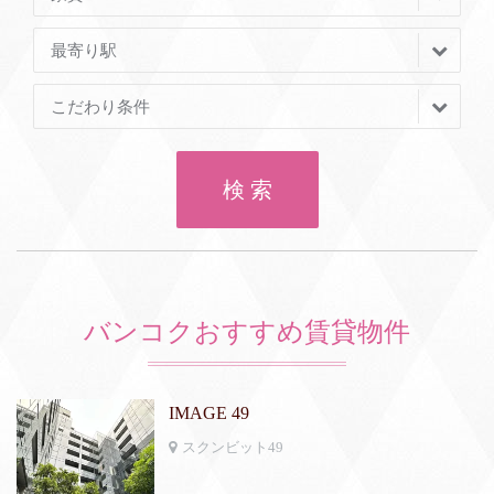
最寄り駅
こだわり条件
検 索
バンコクおすすめ賃貸物件
IMAGE 49
スクンビット49