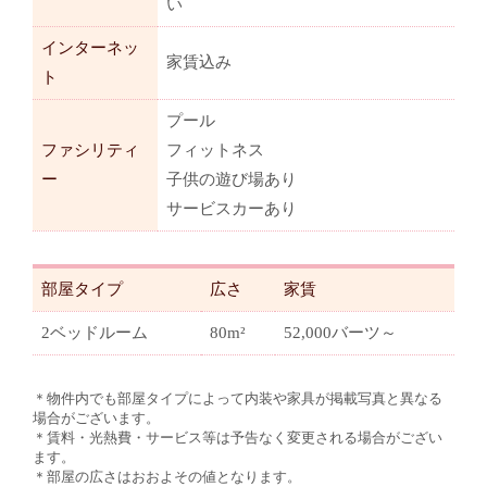
い
インターネッ
家賃込み
ト
プール
ファシリティ
フィットネス
ー
子供の遊び場あり
サービスカーあり
部屋タイプ
広さ
家賃
2ベッドルーム
80m²
52,000バーツ～
＊物件内でも部屋タイプによって内装や家具が掲載写真と異なる
場合がございます。
＊賃料・光熱費・サービス等は予告なく変更される場合がござい
ます。
＊部屋の広さはおおよその値となります。