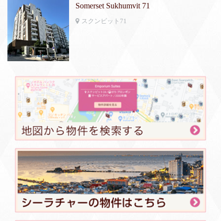
Somerset Sukhumvit 71
スクンビット71