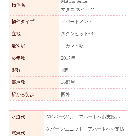
Mattani Suites
物件名
マタニ スイーツ
物件タイプ
アパートメント
立地
スクンビット63
最寄駅
エカマイ駅
築年数
2017年
階数
7階
部屋数
36部屋
駅から徒歩
圏外
水道代
500バーツ/ 月 アパートへお支払い
8 バーツ/ユニット アパートへお支払
電気代