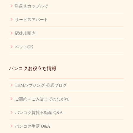
単身＆カップルで
サービスアパート
駅徒歩圏内
ペットOK
バンコクお役立ち情報
TKMハウジング 公式ブログ
ご契約～ご入居までのながれ
バンコク賃貸不動産 Q&A
バンコク生活 Q&A