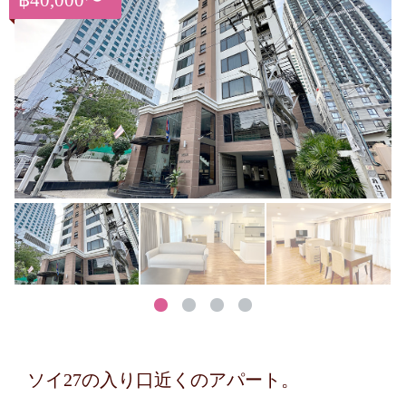
฿40,000〜
ソイ27の入り口近くのアパート。