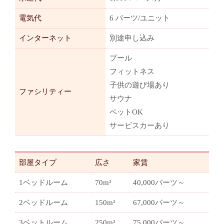
電気代
6 バーツ/ユニット
インターネット
別途申し込み
プール
フィットネス
子供の遊び場あり
ファシリティー
サウナ
ペットOK
サービスカーあり
部屋タイプ
広さ
家賃
1ベッドルーム
70m²
40,000バーツ～
2ベッドルーム
150m²
67,000バーツ～
3ベットルーム
250m²
75,000バーツ～