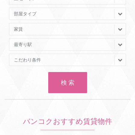
部屋タイプ
家賃
最寄り駅
こだわり条件
検 索
バンコクおすすめ賃貸物件