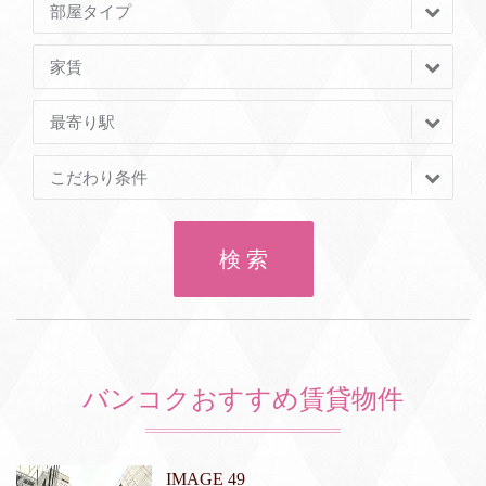
部屋タイプ
家賃
最寄り駅
こだわり条件
検 索
バンコクおすすめ賃貸物件
IMAGE 49