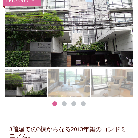
฿40,000〜
8階建ての2棟からなる2013年築のコンドミ
ニアム。