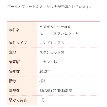
プールとフィットネス、サウナが完備されています。
MODE Sukhumvit 61
物件名
モード・スクンビット 61
物件タイプ
コンドミニアム
立地
スクンビット61
最寄駅
エカマイ駅
築年数
2013年
階数
8階
部屋数
83(A棟) 77(B棟)部屋
駅から徒歩
5分