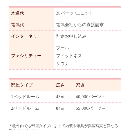
水道代
20バーツ /ユニット
電気代
電気会社からの直接請求
インターネット
別途お申し込み
プール
ファシリティー
フィットネス
サウナ
部屋タイプ
広さ
家賃
1ベッドルーム
43㎡
40,000バーツ～
2ベッドルーム
84㎡
65,000バーツ～
＊物件内でも部屋タイプによって内装や家具が掲載写真と異なる