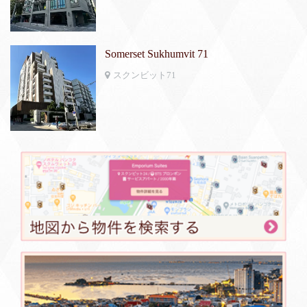
Somerset Sukhumvit 71
スクンビット71