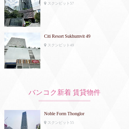
スクンビット57
Citi Resort Sukhumvit 49
スクンビット49
バンコク新着 賃貸物件
Noble Form Thonglor
スクンビット55