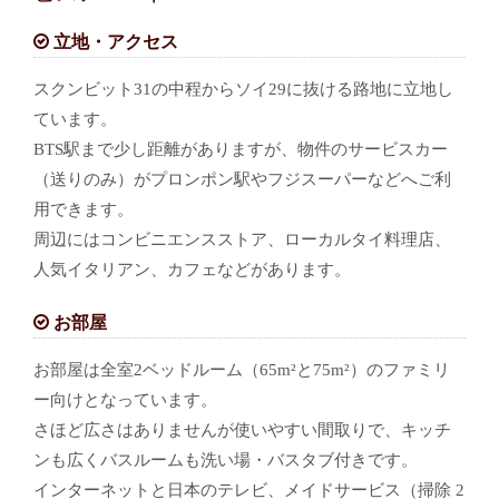
立地・アクセス
スクンビット31の中程からソイ29に抜ける路地に立地し
ています。
BTS駅まで少し距離がありますが、物件のサービスカー
（送りのみ）がプロンポン駅やフジスーパーなどへご利
用できます。
周辺にはコンビニエンスストア、ローカルタイ料理店、
人気イタリアン、カフェなどがあります。
お部屋
お部屋は全室2ベッドルーム（65m²と75m²）のファミリ
ー向けとなっています。
さほど広さはありませんが使いやすい間取りで、キッチ
ンも広くバスルームも洗い場・バスタブ付きです。
インターネットと日本のテレビ、メイドサービス（掃除 2