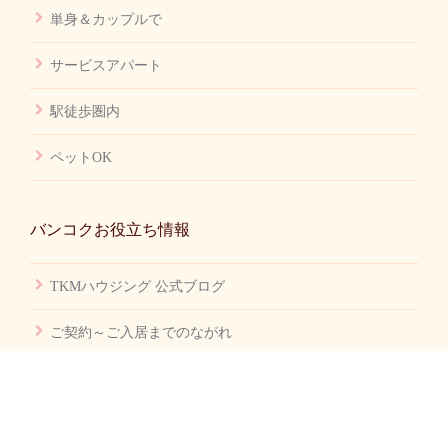
単身＆カップルで
サービスアパート
駅徒歩圏内
ペットOK
バンコクお役立ち情報
TKMハウジング 公式ブログ
ご契約～ご入居までのながれ
バンコク賃貸不動産 Q&A
バンコク生活 Q&A