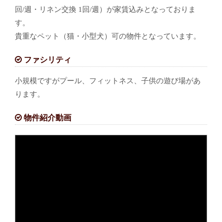
回/週・リネン交換 1回/週）が家賃込みとなっておりま
す。
貴重なペット（猫・小型犬）可の物件となっています。
ファシリティ
小規模ですがプール、フィットネス、子供の遊び場があ
ります。
物件紹介動画