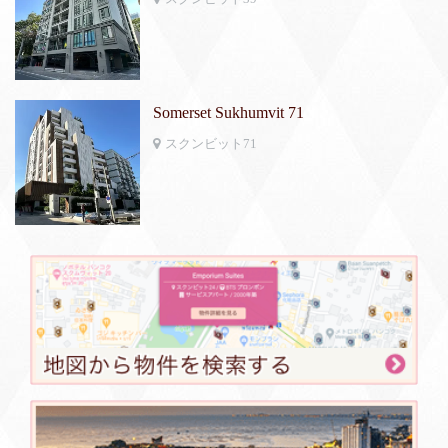
Somerset Sukhumvit 71
スクンビット71