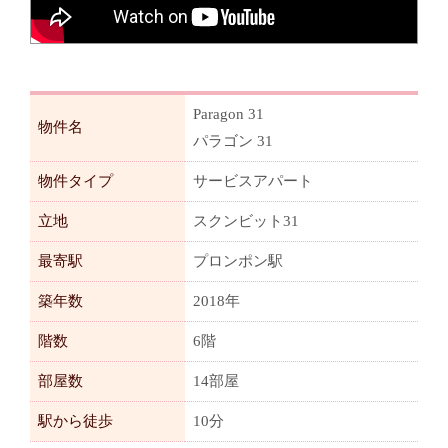
Paragon 31
物件名
パラゴン 31
物件タイプ
サービスアパート
立地
スクンビット31
最寄駅
プロンポン駅
築年数
2018年
階数
6階
部屋数
14部屋
駅から徒歩
10分