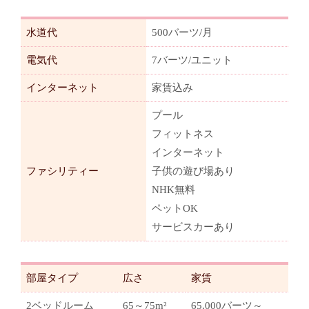
水道代
500バーツ/月
電気代
7バーツ/ユニット
インターネット
家賃込み
プール
フィットネス
インターネット
ファシリティー
子供の遊び場あり
NHK無料
ペットOK
サービスカーあり
部屋タイプ
広さ
家賃
2ベッドルーム
65～75m²
65,000バーツ～