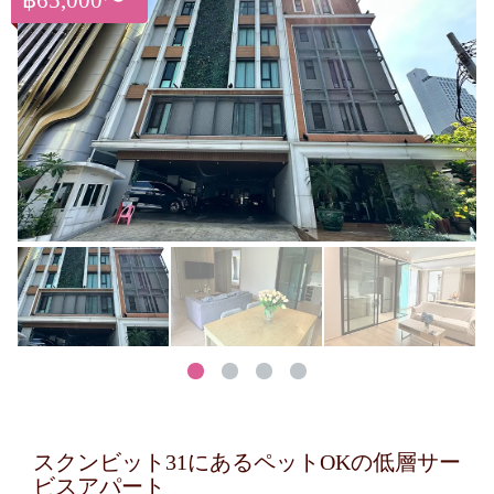
฿65,000〜
スクンビット31にあるペットOKの低層サー
ビスアパート