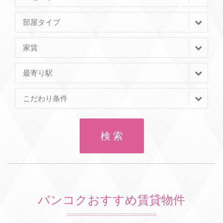
部屋タイプ
家賃
最寄り駅
こだわり条件
検 索
バンコクおすすめ賃貸物件