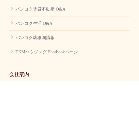
バンコク賃貸不動産 Q&A
バンコク生活 Q&A
バンコク幼稚園情報
TKMハウジング Facebookページ
会社案内
会社概要
お問い合せ
TKMのメイドサービス