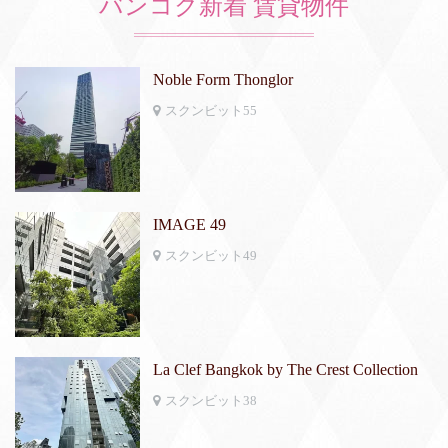
バンコク新着 賃貸物件
Noble Form Thonglor
スクンビット55
IMAGE 49
スクンビット49
La Clef Bangkok by The Crest Collection
スクンビット38