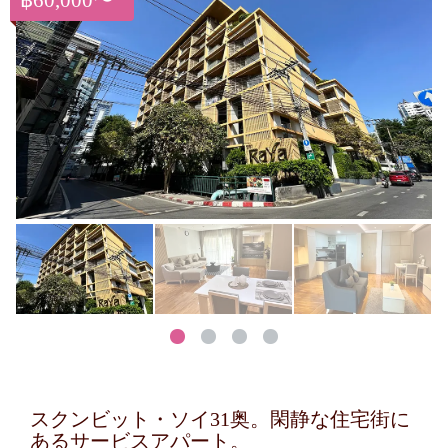
฿60,000〜
スクンビット・ソイ31奥。閑静な住宅街に
あるサービスアパート。