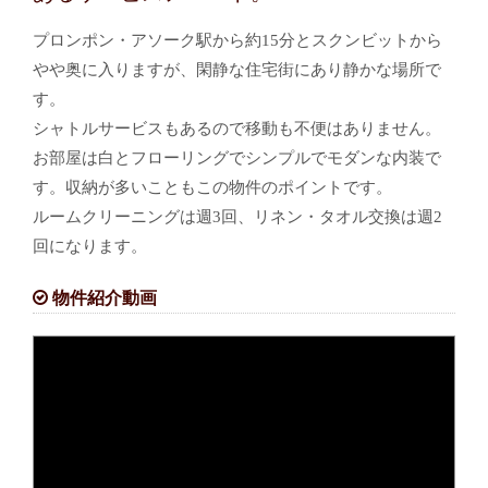
プロンポン・アソーク駅から約15分とスクンビットから
やや奥に入りますが、閑静な住宅街にあり静かな場所で
す。
シャトルサービスもあるので移動も不便はありません。
お部屋は白とフローリングでシンプルでモダンな内装で
す。収納が多いこともこの物件のポイントです。
ルームクリーニングは週3回、リネン・タオル交換は週2
回になります。
物件紹介動画