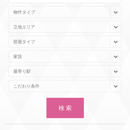
物件タイプ
立地エリア
部屋タイプ
家賃
最寄り駅
こだわり条件
検 索