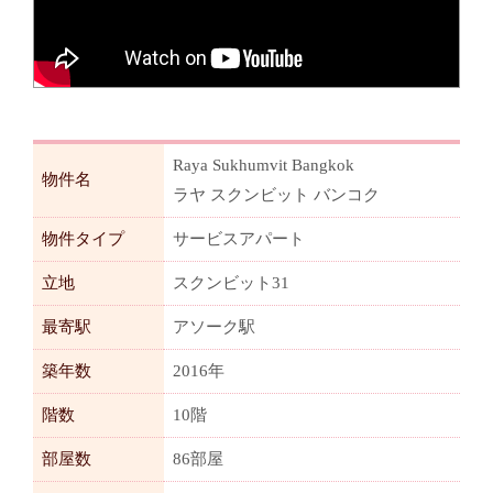
Raya Sukhumvit Bangkok
物件名
ラヤ スクンビット バンコク
物件タイプ
サービスアパート
立地
スクンビット31
最寄駅
アソーク駅
築年数
2016年
階数
10階
部屋数
86部屋