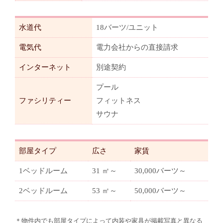
水道代
18バーツ/ユニット
電気代
電力会社からの直接請求
インターネット
別途契約
プール
ファシリティー
フィットネス
サウナ
部屋タイプ
広さ
家賃
1ベッドルーム
31 ㎡～
30,000バーツ～
2ベッドルーム
53 ㎡～
50,000バーツ～
＊物件内でも部屋タイプによって内装や家具が掲載写真と異なる