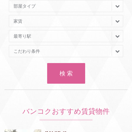
部屋タイプ
家賃
最寄り駅
こだわり条件
検 索
バンコクおすすめ賃貸物件