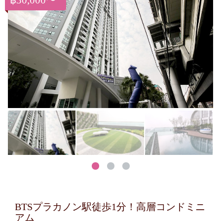
฿30,000〜
BTSプラカノン駅徒歩1分！高層コンドミニ
アム