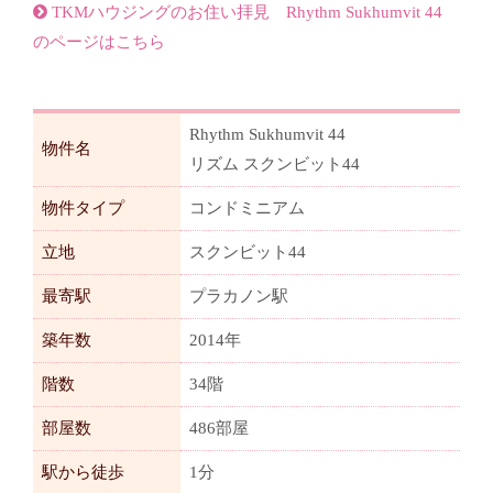
TKMハウジングのお住い拝見 Rhythm Sukhumvit 44
のページはこちら
Rhythm Sukhumvit 44
物件名
リズム スクンビット44
物件タイプ
コンドミニアム
立地
スクンビット44
最寄駅
プラカノン駅
築年数
2014年
階数
34階
部屋数
486部屋
駅から徒歩
1分