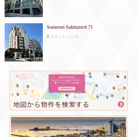
Somerset Sukhumvit 71
スクンビット71