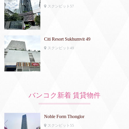
スクンビット57
Citi Resort Sukhumvit 49
スクンビット49
バンコク新着 賃貸物件
Noble Form Thonglor
スクンビット55