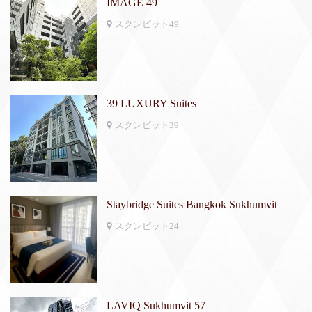
IMAGE 49
スクンビット49
39 LUXURY Suites
スクンビット39
Staybridge Suites Bangkok Sukhumvit
スクンビット24
LAVIQ Sukhumvit 57