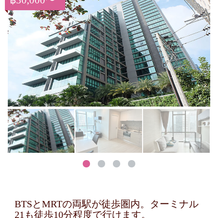
฿30,000〜
BTSとMRTの両駅が徒歩圏内。ターミナル
21も徒歩10分程度で行けます。