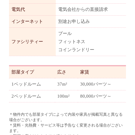
電気代
電気会社からの直接請求
インターネット
別途お申し込み
プール
ファシリティー
フィットネス
コインランドリー
部屋タイプ
広さ
家賃
1ベッドルーム
37m²
30,000バーツ～
2ベッドルーム
100m²
80,000バーツ～
＊物件内でも部屋タイプによって内装や家具が掲載写真と異なる
場合がございます。
＊賃料・光熱費・サービス等は予告なく変更される場合がござい
ます。