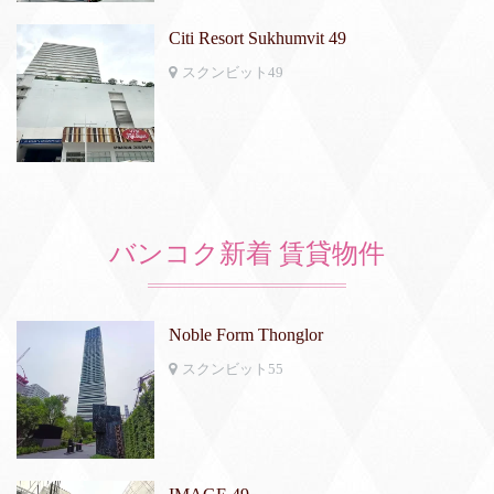
Citi Resort Sukhumvit 49
スクンビット49
バンコク新着 賃貸物件
Noble Form Thonglor
スクンビット55