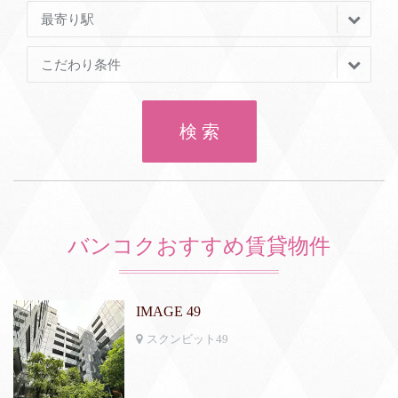
最寄り駅
こだわり条件
検 索
バンコクおすすめ賃貸物件
IMAGE 49
スクンビット49