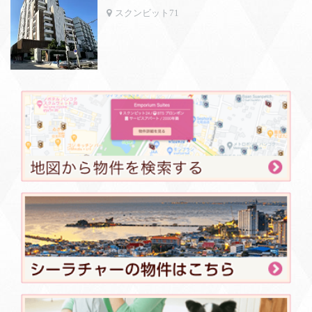
スクンビット71