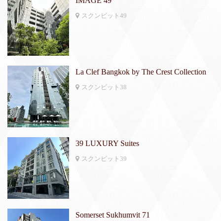
IMAGE 49
スクンビット49
La Clef Bangkok by The Crest Collection
スクンビット38
39 LUXURY Suites
スクンビット39
Somerset Sukhumvit 71