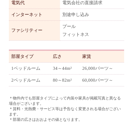
電気代
電気会社の直接請求
インターネット
別途申し込み
プール
ファシリティー
フィットネス
部屋タイプ
広さ
家賃
1ベッドルーム
34～44m²
26,000バーツ～
2ベッドルーム
80～82m²
60,000バーツ～
＊物件内でも部屋タイプによって内装や家具が掲載写真と異なる
場合がございます。
＊賃料・光熱費・サービス等は予告なく変更される場合がござい
ます。
＊部屋の広さはおおよその値となります。