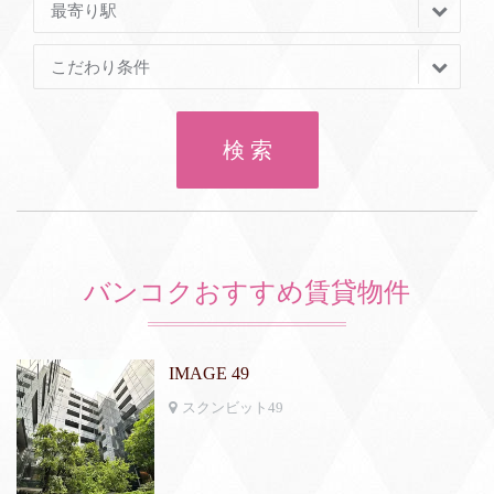
最寄り駅
こだわり条件
検 索
バンコクおすすめ賃貸物件
IMAGE 49
スクンビット49