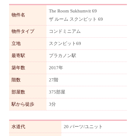
The Room Sukhumvit 69
物件名
ザ ルーム スクンビット 69
物件タイプ
コンドミニアム
立地
スクンビット69
最寄駅
プラカノン駅
築年数
2017年
階数
27階
部屋数
375部屋
駅から徒歩
3分
水道代
20 バーツ/ユニット