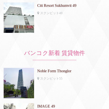
Citi Resort Sukhumvit 49
スクンビット49
バンコク新着 賃貸物件
Noble Form Thonglor
スクンビット55
IMAGE 49