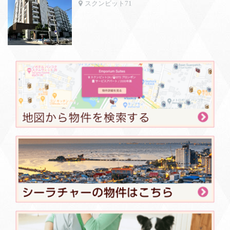
スクンビット71