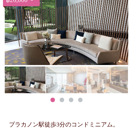
฿26,000〜
プラカノン駅徒歩3分のコンドミニアム。