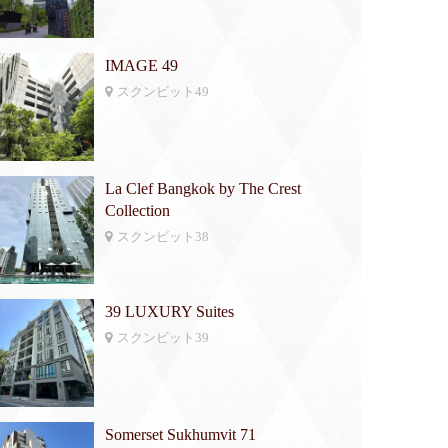
IMAGE 49
スクンビット49
La Clef Bangkok by The Crest
Collection
スクンビット38
39 LUXURY Suites
スクンビット39
Somerset Sukhumvit 71