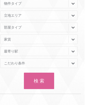
物件タイプ
立地エリア
部屋タイプ
家賃
最寄り駅
こだわり条件
検 索