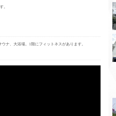
す。
サウナ、大浴場。1階にフィットネスがあります。