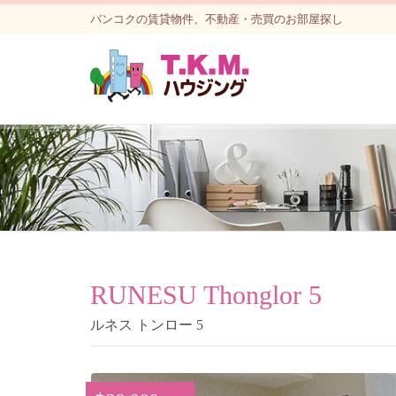
バンコクの賃貸物件、不動産・売買のお部屋探し
RUNESU Thonglor 5
ルネス トンロー 5