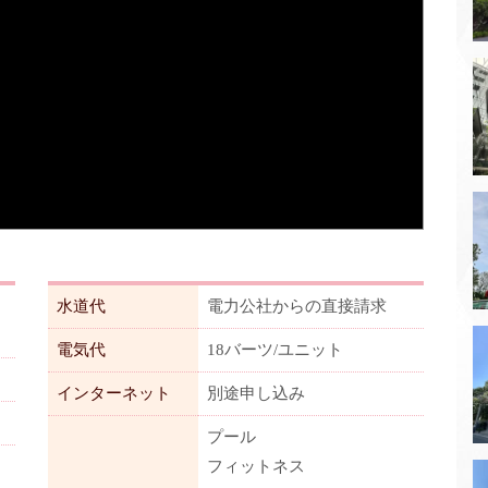
水道代
電力公社からの直接請求
電気代
18バーツ/ユニット
インターネット
別途申し込み
プール
フィットネス