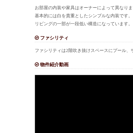
お部屋の内装や家具はオーナーによって異なりま
基本的には白を貴重としたシンプルな内装です。
リビングの一部が一段低い構造になっています。
ファシリティ
ファシリティは2階吹き抜けスペースにプール、
物件紹介動画