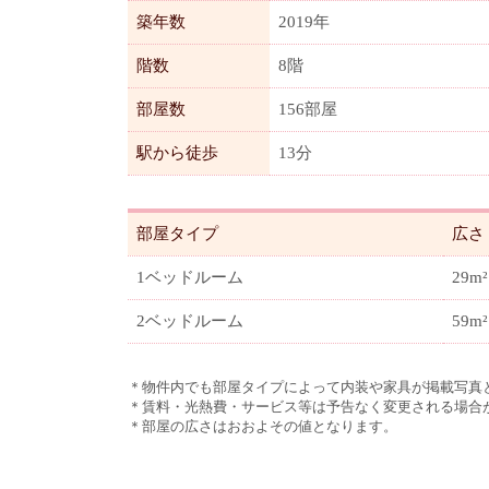
築年数
2019年
階数
8階
部屋数
156部屋
駅から徒歩
13分
部屋タイプ
広さ
1ベッドルーム
29m²
2ベッドルーム
59m²
＊物件内でも部屋タイプによって内装や家具が掲載写真
＊賃料・光熱費・サービス等は予告なく変更される場合
＊部屋の広さはおおよその値となります。