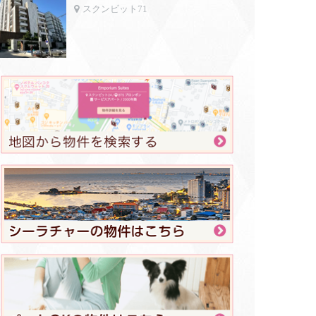
スクンビット71