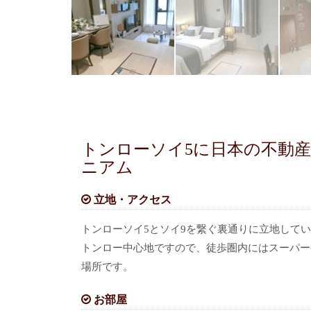
トンローソイ5に日本の不動
ニアム
立地・アクセス
トンローソイ5とソイ9を繋ぐ裏通りに立地して
トンロー中心地ですので、徒歩圏内にはスーパー
場所です。
お部屋