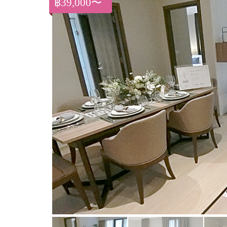
฿39,000〜