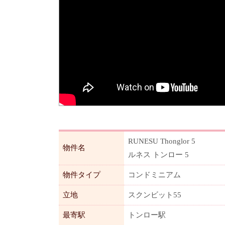
RUNESU Thonglor 5
物件名
ルネス トンロー 5
物件タイプ
コンドミニアム
立地
スクンビット55
最寄駅
トンロー駅