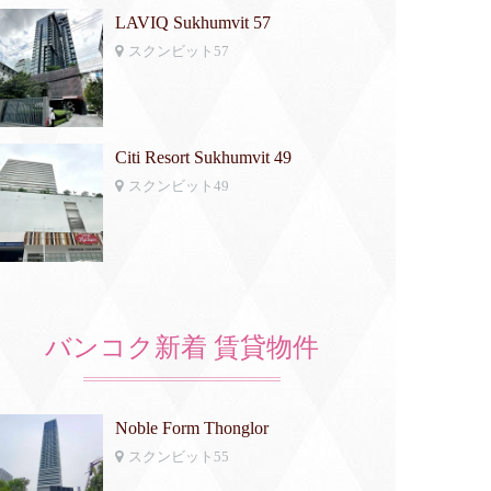
LAVIQ Sukhumvit 57
スクンビット57
Citi Resort Sukhumvit 49
スクンビット49
バンコク新着 賃貸物件
Noble Form Thonglor
スクンビット55