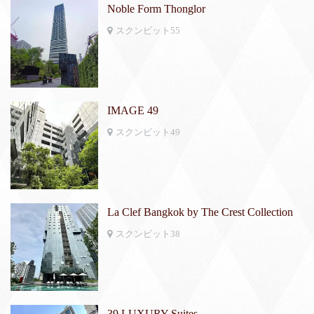
Noble Form Thonglor
スクンビット55
IMAGE 49
スクンビット49
La Clef Bangkok by The Crest Collection
スクンビット38
39 LUXURY Suites