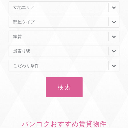
立地エリア
部屋タイプ
家賃
最寄り駅
こだわり条件
検 索
バンコクおすすめ賃貸物件