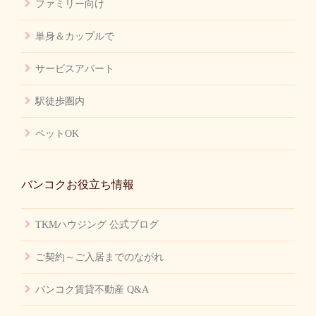
ファミリー向け
単身＆カップルで
サービスアパート
駅徒歩圏内
ペットOK
バンコクお役立ち情報
TKMハウジング 公式ブログ
ご契約～ご入居までのながれ
バンコク賃貸不動産 Q&A