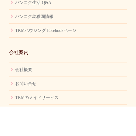
バンコク生活 Q&A
バンコク幼稚園情報
TKMハウジング Facebookページ
会社案内
会社概要
お問い合せ
TKMのメイドサービス
© TKM Housing All rights reserved.