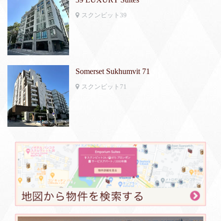
スクンビット39
Somerset Sukhumvit 71
スクンビット71