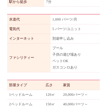
駅から徒歩
7分
水道代
1,000 バーツ/月
電気代
5 バーツ/ユニット
インターネット
別途申し込み
プール
子供の遊び場あり
ファシリティー
ペットOK
ガスコンロあり
部屋タイプ
広さ
家賃
1ベッドルーム
120㎡
20,000バーツ～
2ベッドルーム
150㎡
40,000バーツ～