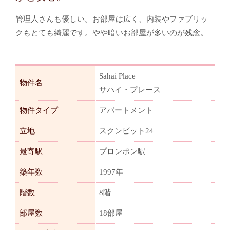
管理人さんも優しい。お部屋は広く、内装やファブリッ
クもとても綺麗です。やや暗いお部屋が多いのが残念。
Sahai Place
物件名
サハイ・プレース
物件タイプ
アパートメント
立地
スクンビット24
最寄駅
プロンポン駅
築年数
1997年
階数
8階
部屋数
18部屋