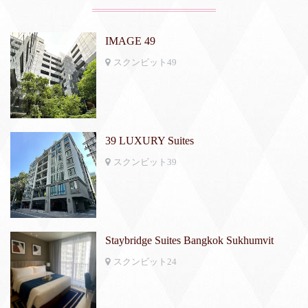
IMAGE 49
スクンビット49
39 LUXURY Suites
スクンビット39
Staybridge Suites Bangkok Sukhumvit
スクンビット24