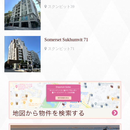
スクンビット39
Somerset Sukhumvit 71
スクンビット71