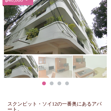
฿40,000〜
スクンビット・ソイ12の一番奥にあるアパ
ート。