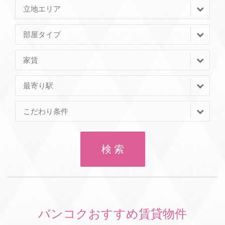
立地エリア
部屋タイプ
家賃
最寄り駅
こだわり条件
検 索
バンコクおすすめ賃貸物件