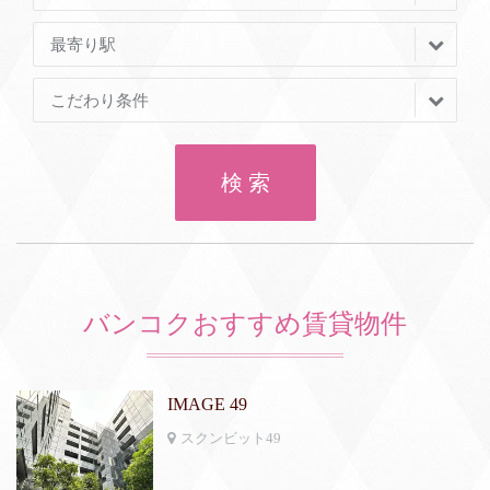
最寄り駅
こだわり条件
検 索
バンコクおすすめ賃貸物件
IMAGE 49
スクンビット49