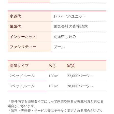
水道代
17 バーツ/ユニット
電気代
電気会社の直接請求
インターネット
別途申し込み
ファシリティー
プール
部屋タイプ
広さ
家賃
2ベッドルーム
100㎡
22,000バーツ～
3ベットルーム
139㎡
28,000バーツ～
＊物件内でも部屋タイプによって内装や家具が掲載写真と異なる
場合がございます。
＊賃料・光熱費・サービス等は予告なく変更される場合がござい