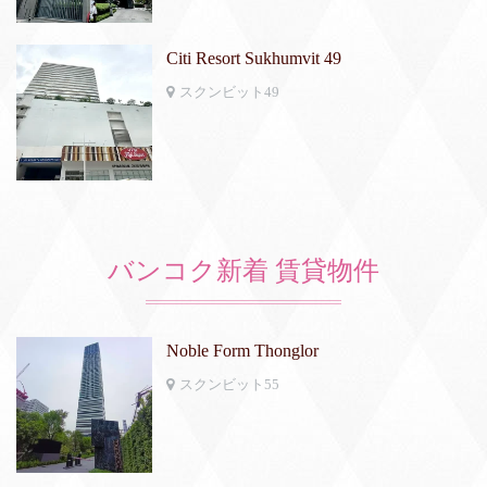
Citi Resort Sukhumvit 49
スクンビット49
バンコク新着 賃貸物件
Noble Form Thonglor
スクンビット55