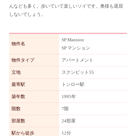
んなども多く、歩いていて楽しいソイです。奥様も退屈
しないでしょう。
SP Mansion
物件名
SP マンション
物件タイプ
アパートメント
立地
スクンビット55
最寄駅
トンロー駅
築年数
1995年
階数
7階
部屋数
24部屋
駅から徒歩
12分