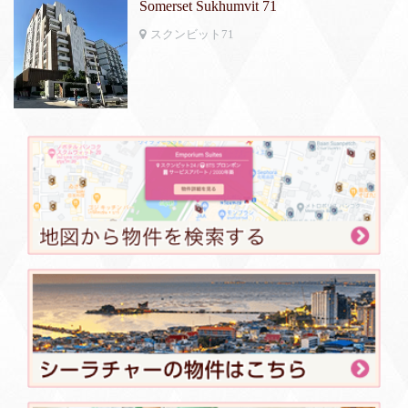
Somerset Sukhumvit 71
スクンビット71