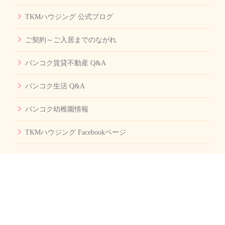
TKMハウジング 公式ブログ
ご契約～ご入居までのながれ
バンコク賃貸不動産 Q&A
バンコク生活 Q&A
バンコク幼稚園情報
TKMハウジング Facebookページ
会社案内
会社概要
お問い合せ