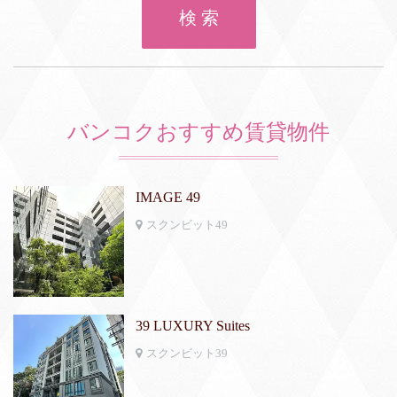
検 索
バンコクおすすめ賃貸物件
IMAGE 49
スクンビット49
39 LUXURY Suites
スクンビット39