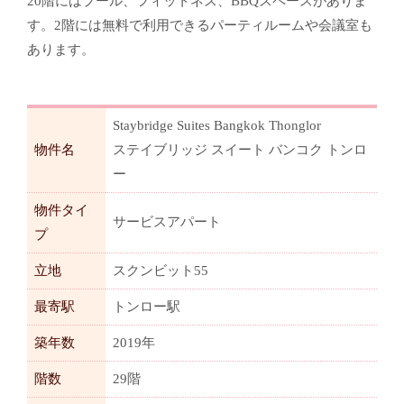
20階にはプール、フィットネス、BBQスペースがありま
す。2階には無料で利用できるパーティルームや会議室も
あります。
Staybridge Suites Bangkok Thonglor
物件名
ステイブリッジ スイート バンコク トンロ
ー
物件タイ
サービスアパート
プ
立地
スクンビット55
最寄駅
トンロー駅
築年数
2019年
階数
29階