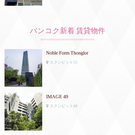
バンコク新着 賃貸物件
Noble Form Thonglor
スクンビット55
IMAGE 49
スクンビット49