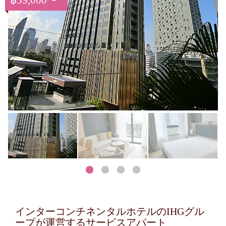
฿59,000〜
インターコンチネンタルホテルのIHGグル
ープが運営するサービスアパート