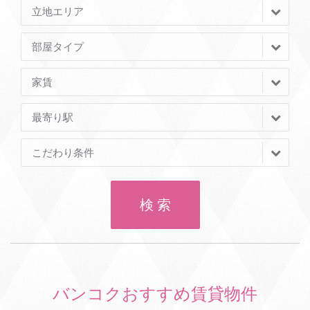
立地エリア
部屋タイプ
家賃
最寄り駅
こだわり条件
検 索
バンコクおすすめ賃貸物件