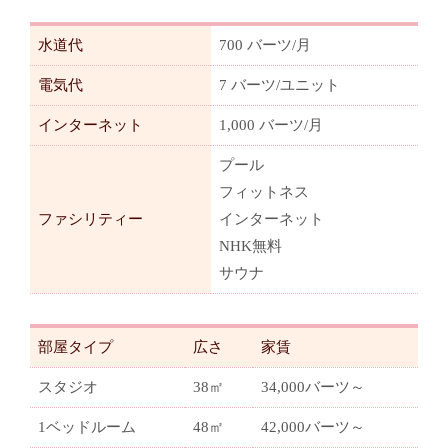
水道代
700 バーツ/月
電気代
7 バーツ/ユニット
インターネット
1,000 バーツ/月
プール
フィットネス
ファシリティー
インターネット
NHK無料
サウナ
部屋タイプ
広さ
家賃
スタジオ
38㎡
34,000バーツ～
1ベッドルーム
48㎡
42,000バーツ～