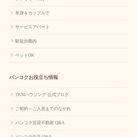
単身＆カップルで
サービスアパート
駅徒歩圏内
ペットOK
バンコクお役立ち情報
TKMハウジング 公式ブログ
ご契約～ご入居までのながれ
バンコク賃貸不動産 Q&A
バンコク生活 Q&A