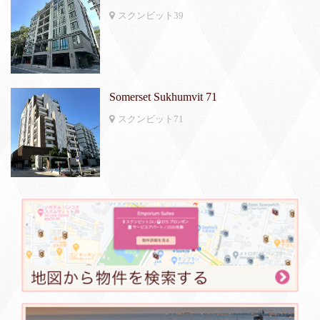
スクンビット39
Somerset Sukhumvit 71
スクンビット71