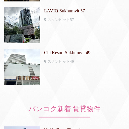
LAVIQ Sukhumvit 57
スクンビット57
Citi Resort Sukhumvit 49
スクンビット49
バンコク新着 賃貸物件