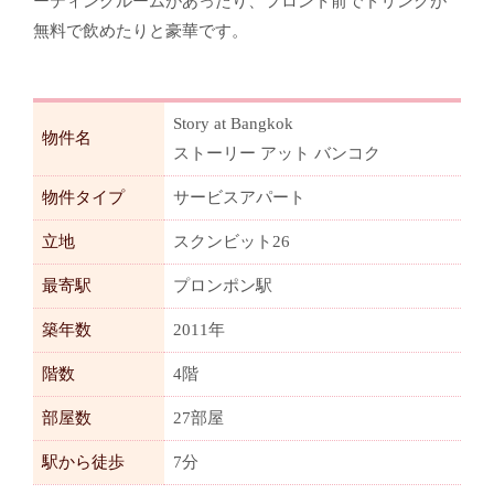
ーティングルームがあったり、フロント前でドリンクが
無料で飲めたりと豪華です。
Story at Bangkok
物件名
ストーリー アット バンコク
物件タイプ
サービスアパート
立地
スクンビット26
最寄駅
プロンポン駅
築年数
2011年
階数
4階
部屋数
27部屋
駅から徒歩
7分