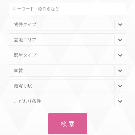
物件タイプ
立地エリア
部屋タイプ
家賃
最寄り駅
こだわり条件
検 索