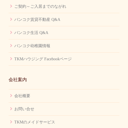
ご契約～ご入居までのながれ
バンコク賃貸不動産 Q&A
バンコク生活 Q&A
バンコク幼稚園情報
TKMハウジング Facebookページ
会社案内
会社概要
お問い合せ
TKMのメイドサービス