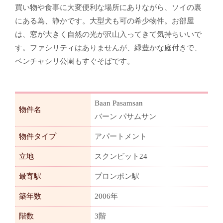
買い物や食事に大変便利な場所にありながら、ソイの裏
にある為、静かです。大型犬も可の希少物件。お部屋
は、窓が大きく自然の光が沢山入ってきて気持ちいいで
す。ファシリティはありませんが、緑豊かな庭付きで、
ベンチャシリ公園もすぐそばです。
Baan Pasamsan
物件名
バーン パサムサン
物件タイプ
アパートメント
立地
スクンビット24
最寄駅
プロンポン駅
築年数
2006年
階数
3階