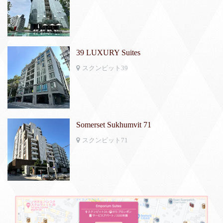
39 LUXURY Suites
スクンビット39
Somerset Sukhumvit 71
スクンビット71