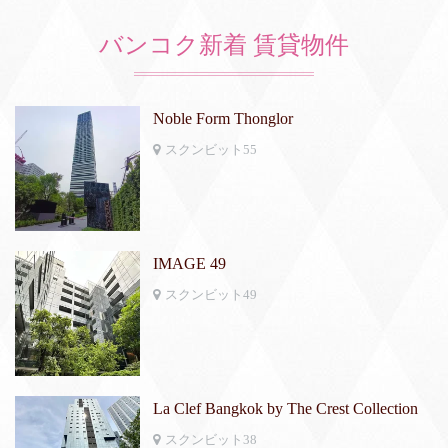
バンコク新着 賃貸物件
Noble Form Thonglor
スクンビット55
IMAGE 49
スクンビット49
La Clef Bangkok by The Crest Collection
スクンビット38