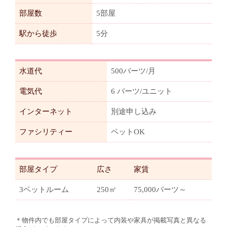
部屋数
5部屋
駅から徒歩
5分
水道代
500バーツ/月
電気代
6 バーツ/ユニット
インターネット
別途申し込み
ファシリティー
ペットOK
部屋タイプ
広さ
家賃
3ベットルーム
250㎡
75,000バーツ～
＊物件内でも部屋タイプによって内装や家具が掲載写真と異なる