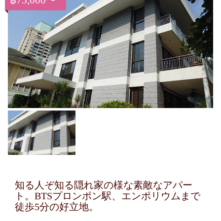
฿75,000〜
知る人ぞ知る隠れ家の様な素敵なアパー
ト。BTSプロンポン駅、エンポリウムまで
徒歩5分の好立地。