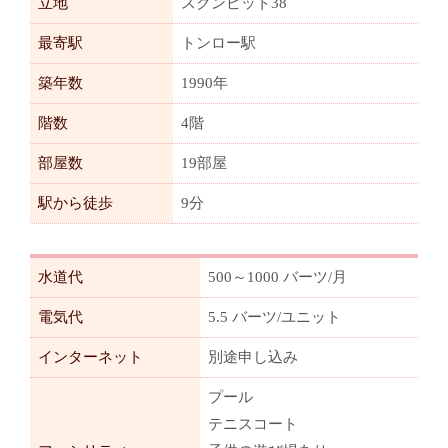
立地
スクンビット38
最寄駅
トンロー駅
築年数
1990年
階数
4階
部屋数
19部屋
駅から徒歩
9分
水道代
500～1000 バーツ/月
電気代
5.5 バーツ/ユニット
インターネット
別途申し込み
プール
テニスコート