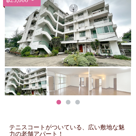
฿25,000〜
テニスコートがついている、広い敷地な魅
力の老舗アパート！