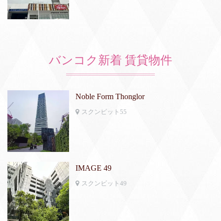
バンコク新着 賃貸物件
Noble Form Thonglor
スクンビット55
IMAGE 49
スクンビット49