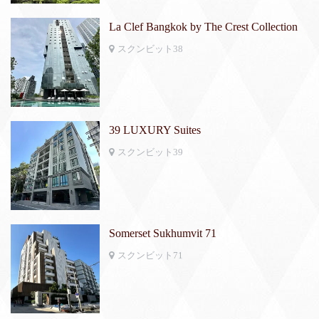
La Clef Bangkok by The Crest Collection
スクンビット38
39 LUXURY Suites
スクンビット39
Somerset Sukhumvit 71
スクンビット71