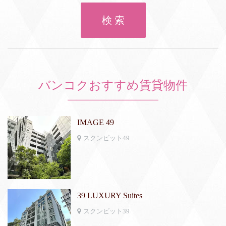
検 索
バンコクおすすめ賃貸物件
IMAGE 49
スクンビット49
39 LUXURY Suites
スクンビット39