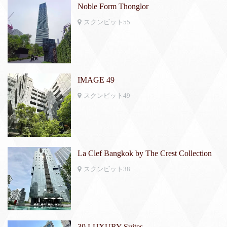
Noble Form Thonglor
スクンビット55
IMAGE 49
スクンビット49
La Clef Bangkok by The Crest Collection
スクンビット38
39 LUXURY Suites