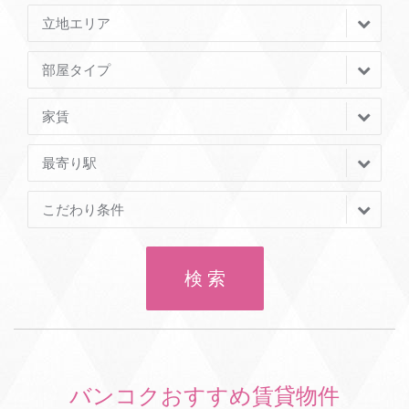
立地エリア
部屋タイプ
家賃
最寄り駅
こだわり条件
検 索
バンコクおすすめ賃貸物件