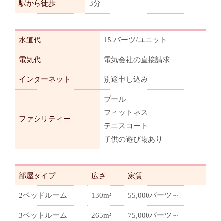
駅から徒歩
3分
水道代
15 バーツ/ユニット
電気代
電気会社の直接請求
インターネット
別途申し込み
プール
フィットネス
ファシリティー
テニスコート
子供の遊び場あり
部屋タイプ
広さ
家賃
2ベッドルーム
130m²
55,000バーツ～
3ベットルーム
265m²
75,000バーツ～