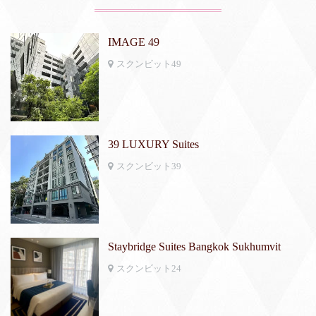
IMAGE 49
スクンビット49
39 LUXURY Suites
スクンビット39
Staybridge Suites Bangkok Sukhumvit
スクンビット24