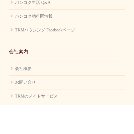
バンコク生活 Q&A
バンコク幼稚園情報
TKMハウジング Facebookページ
会社案内
会社概要
お問い合せ
TKMのメイドサービス
© TKM Housing All rights reserved.