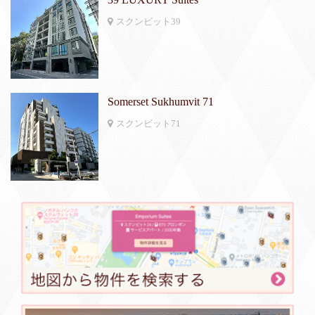
スクンビット39
Somerset Sukhumvit 71
スクンビット71