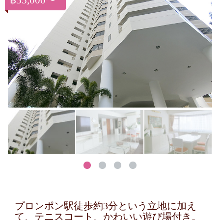
฿55,000〜
プロンポン駅徒歩約3分という立地に加え
て、テニスコート、かわいい遊び場付き。