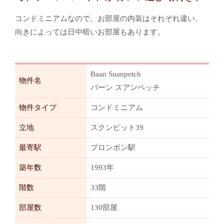
コンドミニアムなので、お部屋の内装はそれぞれ違い、
向きによっては日中暗いお部屋もあります。
Baan Suanpetch
物件名
バーン スアンペッチ
物件タイプ
コンドミニアム
立地
スクンビット39
最寄駅
プロンポン駅
築年数
1993年
階数
33階
部屋数
130部屋