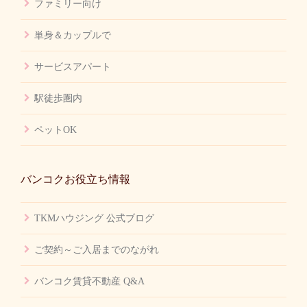
ファミリー向け
単身＆カップルで
サービスアパート
駅徒歩圏内
ペットOK
バンコクお役立ち情報
TKMハウジング 公式ブログ
ご契約～ご入居までのながれ
バンコク賃貸不動産 Q&A