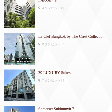
IMAGE 49
スクンビット49
La Clef Bangkok by The Crest Collection
スクンビット38
39 LUXURY Suites
スクンビット39
Somerset Sukhumvit 71