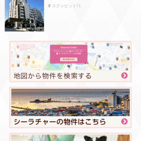
スクンビット71