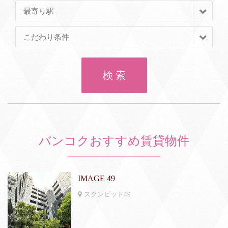
最寄り駅
こだわり条件
検 索
バンコクおすすめ賃貸物件
IMAGE 49
スクンビット49