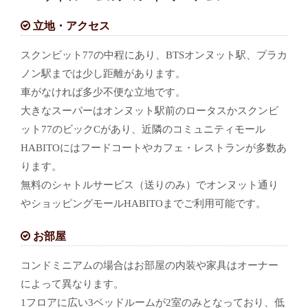
立地・アクセス
スクンビット77の中程にあり、BTSオンヌット駅、プラカ
ノン駅までは少し距離があります。
車がなければ多少不便な立地です。
大きなスーパーはオンヌット駅前のロータスかスクンビ
ット77のビックCがあり、近隣のコミュニティモール
HABITOにはフードコートやカフェ・レストランが多数あ
ります。
無料のシャトルサービス（送りのみ）でオンヌット通り
やショッピングモールHABITOまでご利用可能です。
お部屋
コンドミニアムの場合はお部屋の内装や家具はオーナー
によって異なります。
1フロアに広い3ベッドルームが2室のみとなっており、低