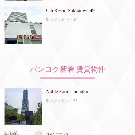
Citi Resort Sukhumvit 49
スクンビット49
バンコク新着 賃貸物件
Noble Form Thonglor
スクンビット55