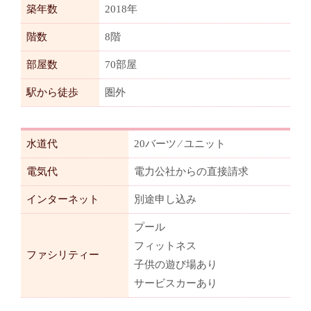
築年数
2018年
階数
8階
部屋数
70部屋
駅から徒歩
圏外
水道代
20バーツ ⁄ ユニット
電気代
電力公社からの直接請求
インターネット
別途申し込み
プール
フィットネス
ファシリティー
子供の遊び場あり
サービスカーあり