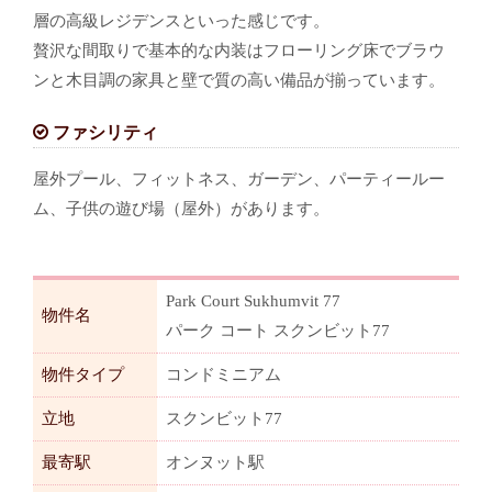
層の高級レジデンスといった感じです。
贅沢な間取りで基本的な内装はフローリング床でブラウ
ンと木目調の家具と壁で質の高い備品が揃っています。
ファシリティ
屋外プール、フィットネス、ガーデン、パーティールー
ム、子供の遊び場（屋外）があります。
Park Court Sukhumvit 77
物件名
パーク コート スクンビット77
物件タイプ
コンドミニアム
立地
スクンビット77
最寄駅
オンヌット駅