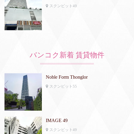
スクンビット49
バンコク新着 賃貸物件
Noble Form Thonglor
スクンビット55
IMAGE 49
スクンビット49