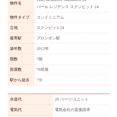
物件名
パール レジデンス スクンビット 24
物件タイプ
コンドミニアム
立地
スクンビット24
最寄駅
プロンポン駅
築年数
2012年
階数
7階
部屋数
78部屋
駅から徒歩
7分
水道代
20 バーツ/ユニット
電気代
電気会社の直接請求