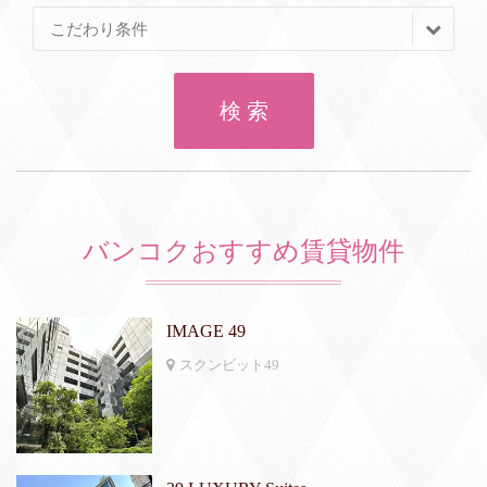
こだわり条件
検 索
バンコクおすすめ賃貸物件
IMAGE 49
スクンビット49