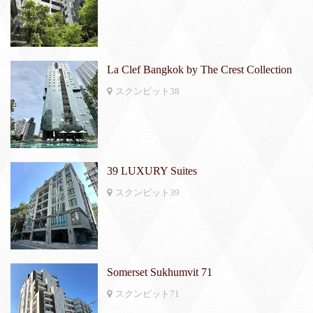
La Clef Bangkok by The Crest Collection
スクンビット38
39 LUXURY Suites
スクンビット39
Somerset Sukhumvit 71
スクンビット71