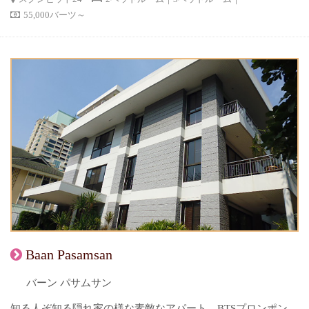
55,000バーツ～
Baan Pasamsan
バーン パサムサン
知る人ぞ知る隠れ家の様な素敵なアパート。BTSプロンポン