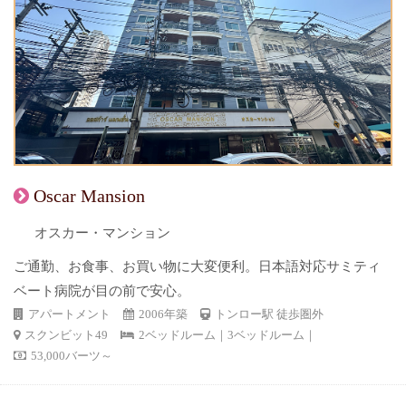
Oscar Mansion
オスカー・マンション
ご通勤、お食事、お買い物に大変便利。日本語対応サミティ
ベート病院が目の前で安心。
アパートメント
2006年築
トンロー駅 徒歩圏外
スクンビット49
2ベッドルーム｜3ベッドルーム｜
53,000バーツ～