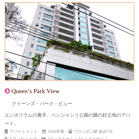
Queen’s Park View
クイーンズ・パーク・ビュー
エンポリウムの裏手、ベンジャシリ公園の隣の好立地のアパ
ート。
アパートメント
2006年築
プロンポン駅 徒歩7分
スクンビット24
2ベッドルーム｜3ベッドルーム｜