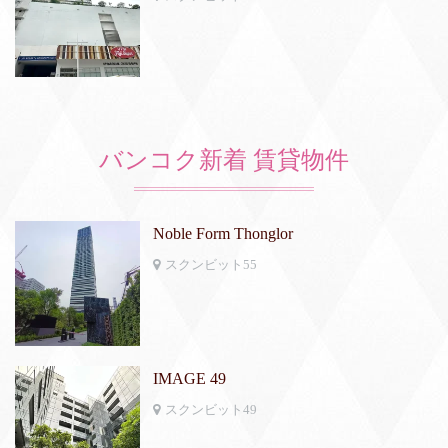
バンコク新着 賃貸物件
Noble Form Thonglor
スクンビット55
IMAGE 49
スクンビット49