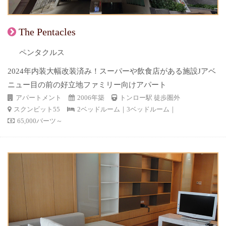
The Pentacles
ペンタクルス
2024年内装大幅改装済み！スーパーや飲食店がある施設Jアベ
ニュー目の前の好立地ファミリー向けアパート
アパートメント
2006年築
トンロー駅 徒歩圏外
スクンビット55
2ベッドルーム｜3ベッドルーム｜
65,000バーツ～