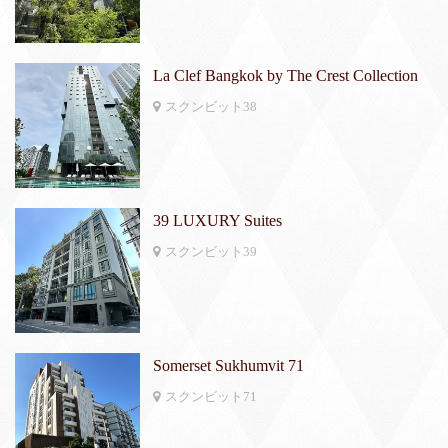
La Clef Bangkok by The Crest Collection
スクンビット38
39 LUXURY Suites
スクンビット39
Somerset Sukhumvit 71
スクンビット71