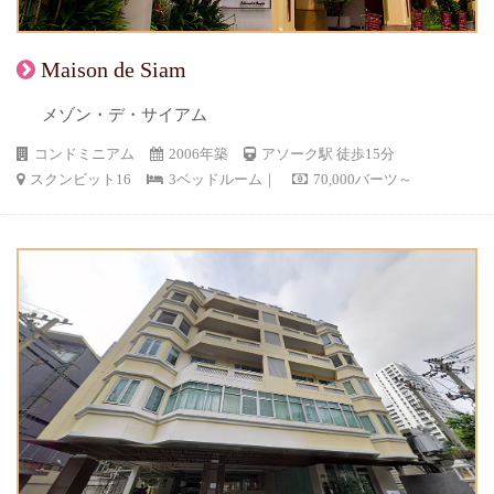
Maison de Siam
メゾン・デ・サイアム
コンドミニアム
2006年築
アソーク駅 徒歩15分
スクンビット16
3ベッドルーム｜
70,000バーツ～