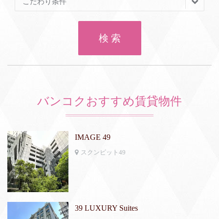
こだわり条件
検 索
バンコクおすすめ賃貸物件
IMAGE 49
スクンビット49
39 LUXURY Suites