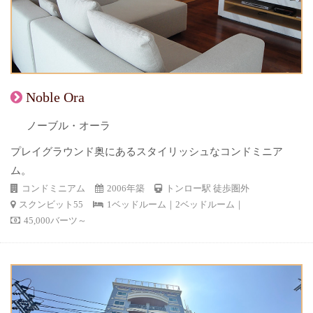
Noble Ora
ノーブル・オーラ
プレイグラウンド奥にあるスタイリッシュなコンドミニア
ム。
コンドミニアム
2006年築
トンロー駅 徒歩圏外
スクンビット55
1ベッドルーム｜2ベッドルーム｜
45,000バーツ～