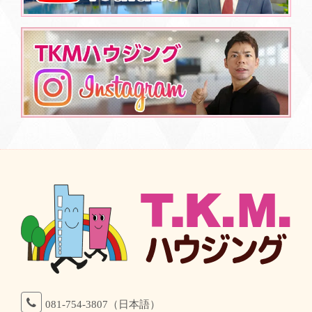
081-754-3807（日本語）