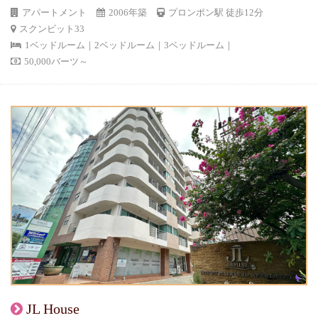
アパートメント
2006年築
プロンポン駅 徒歩12分
スクンビット33
1ベッドルーム｜2ベッドルーム｜3ベッドルーム｜
50,000バーツ～
JL House