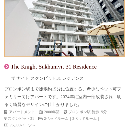
The Knight Sukhumvit 31 Residence
ザ ナイト スクンビット31 レジデンス
プロンポン駅まで徒歩約15分に位置する、希少なペット可フ
ァミリー向けアパートです。2024年に室内一部改装され、明
るく綺麗なデザインに仕上がりました。
アパートメント
2006年築
プロンポン駅 徒歩15分
スクンビット31
2ベッドルーム｜3ベッドルーム｜
75,000バーツ～