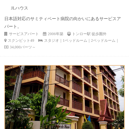
JLハウス
日本語対応のサミティベート病院の向かいにあるサービスア
パート。
サービスアパート
2006年築
トンロー駅 徒歩圏外
スクンビット49
スタジオ｜1ベッドルーム｜2ベッドルーム｜
34,000バーツ～