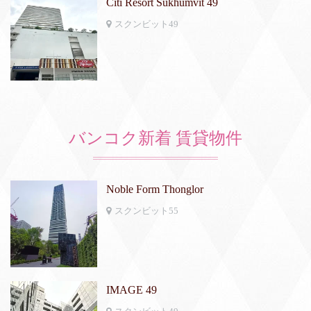
Citi Resort Sukhumvit 49
スクンビット49
バンコク新着 賃貸物件
Noble Form Thonglor
スクンビット55
IMAGE 49