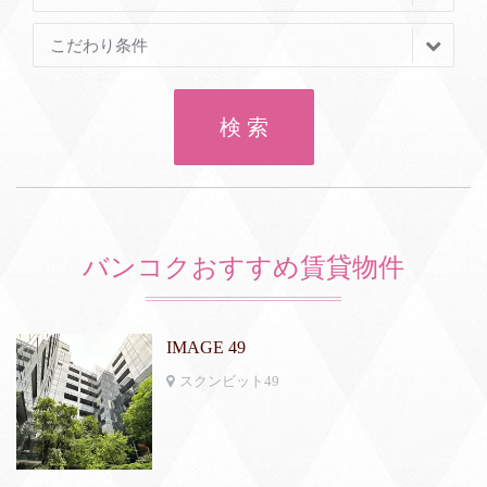
こだわり条件
検 索
バンコクおすすめ賃貸物件
IMAGE 49
スクンビット49