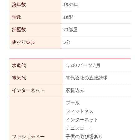
築年数
1987年
階数
18階
部屋数
73部屋
駅から徒歩
5分
水道代
1,500 バーツ / 月
電気代
電気会社の直接請求
インターネット
家賃込み
プール
フィットネス
インターネット
テニスコート
ファシリティー
子供の遊び場あり