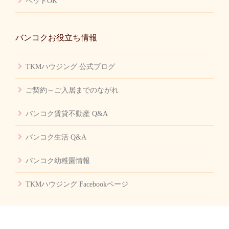
ペットOK
バンコクお役立ち情報
TKMハウジング 公式ブログ
ご契約～ご入居までのながれ
バンコク賃貸不動産 Q&A
バンコク生活 Q&A
バンコク幼稚園情報
TKMハウジング Facebookページ
会社案内