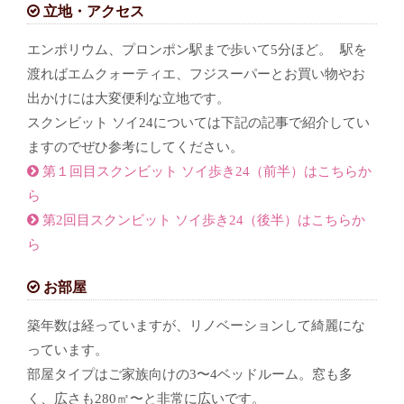
立地・アクセス
エンポリウム、プロンポン駅まで歩いて5分ほど。 駅を
渡ればエムクォーティエ、フジスーパーとお買い物やお
出かけには大変便利な立地です。
スクンビット ソイ24については下記の記事で紹介してい
ますのでぜひ参考にしてください。
第１回目スクンビット ソイ歩き24（前半）はこちらか
ら
第2回目スクンビット ソイ歩き24（後半）はこちらか
ら
お部屋
築年数は経っていますが、リノベーションして綺麗にな
っています。
部屋タイプはご家族向けの3〜4ベッドルーム。窓も多
く、広さも280㎡〜と非常に広いです。