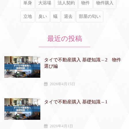
単身
大浴場
法人契約
物件
物件購入
立地
臭い
蟻
退去
部屋の匂い
最近の投稿
タイで不動産購入 基礎知識 – 2 物件
選び編
2026年4月15日
タイで不動産購入 基礎知識 – 1
2026年4月1日