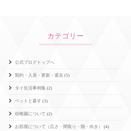
カテゴリー
公式ブログトップへ
契約・入居・更新・退去
(5)
タイ生活事例集
(2)
ペットと暮す
(3)
幼稚園について
(2)
お部屋について（広さ・間取り・階・向き）
(4)