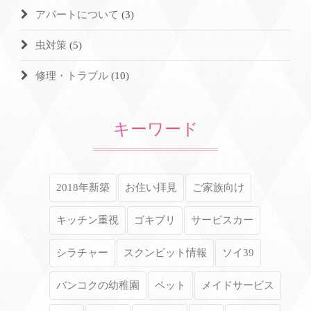
アパートについて
(3)
虫対策
(5)
修理・トラブル
(10)
キーワード
2018年新築
お住い拝見
ご家族向け
キッチン重視
ゴキブリ
サービスカー
シラチャー
スクンビット情報
ソイ39
バンコクの幼稚園
ペット
メイドサービス