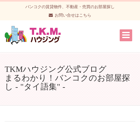
バンコクの賃貸物件、不動産・売買のお部屋探し
お問い合せはこちら
TKMハウジング公式ブログ
まるわかり！バンコクのお部屋探
し - "タイ語集" -