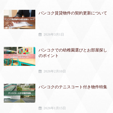
バンコク賃貸物件の契約更新について
2026年3月1日
バンコクでの幼稚園選びとお部屋探し
のポイント
2026年2月10日
バンコクのテニスコート付き物件特集
2026年1月15日