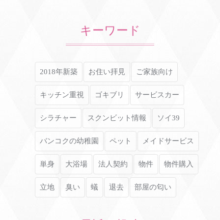
キーワード
2018年新築
お住い拝見
ご家族向け
キッチン重視
ゴキブリ
サービスカー
シラチャー
スクンビット情報
ソイ39
バンコクの幼稚園
ペット
メイドサービス
単身
大浴場
法人契約
物件
物件購入
立地
臭い
蟻
退去
部屋の匂い