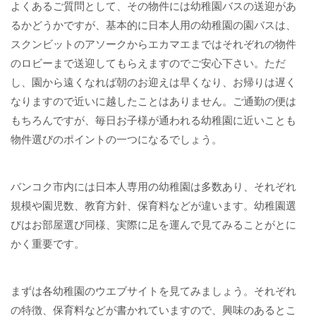
よくあるご質問として、その物件には幼稚園バスの送迎があ
るかどうかですが、基本的に日本人用の幼稚園の園バスは、
スクンビットのアソークからエカマエまではそれぞれの物件
のロビーまで送迎してもらえますのでご安心下さい。ただ
し、園から遠くなれば朝のお迎えは早くなり、お帰りは遅く
なりますので近いに越したことはありません。ご通勤の便は
もちろんですが、毎日お子様が通われる幼稚園に近いことも
物件選びのポイントの一つになるでしょう。
バンコク市内には日本人専用の幼稚園は多数あり、それぞれ
規模や園児数、教育方針、保育料などが違います。幼稚園選
びはお部屋選び同様、実際に足を運んで見てみることがとに
かく重要です。
まずは各幼稚園のウエブサイトを見てみましょう。それぞれ
の特徴、保育料などが書かれていますので、興味のあるとこ