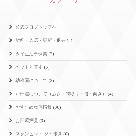
公式ブログトップへ
契約・入居・更新・退去
(5)
タイ生活事例集
(2)
ペットと暮す
(3)
幼稚園について
(2)
お部屋について（広さ・間取り・階・向き）
(4)
おすすめ物件情報
(30)
お部屋拝見
(3)
スクンビット ソイ歩き
(6)