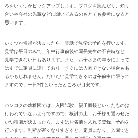
ろをいくつかピックアップします。ブログを読んだり、知り
合いや会社の先輩などに聞いてみるのもとても参考になると
思います。
いくつか候補が決まったら、電話で見学の予約を行います。
見学は平日のみで、年中行事前後や園長先生の不在時など、
見学できない日もあります。また、お子さまの年令によって
はすでに定員に達しており、すぐには入園できない場合もあ
るかもしれません。だいたい見学できるのは午前中に限られ
ますので、一日2件といったところが目安です。
バンコクの幼稚園では、入園試験、親子面接といったものは
行われていないようですので、検討の上、お子様を通わせた
い幼稚園が決まったら、まずはお名前を入れて登録、予約を
行います。判断が遅くなりすぎると、定員になり、入園でき