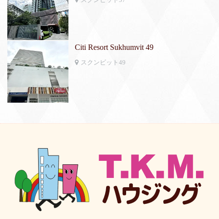
Citi Resort Sukhumvit 49
スクンビット49