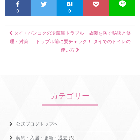
0
0
タイ・バンコクの冷蔵庫トラブル 故障を防ぐ秘訣と修
理・対策
｜
トラブル前に要チェック！ タイでのトイレの
使い方
カテゴリー
公式ブログトップへ
契約・入居・更新・退去
(5)