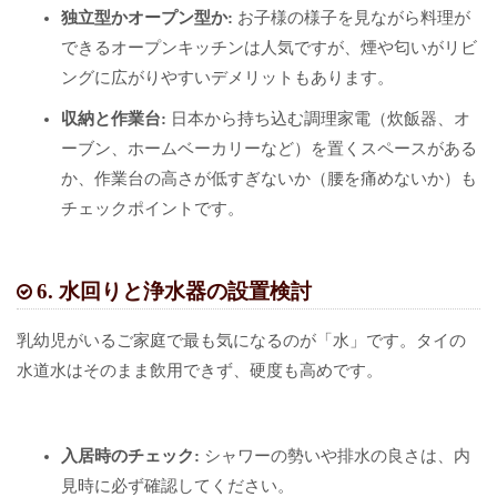
独立型かオープン型か:
お子様の様子を見ながら料理が
できるオープンキッチンは人気ですが、煙や匂いがリビ
ングに広がりやすいデメリットもあります。
収納と作業台:
日本から持ち込む調理家電（炊飯器、オ
ーブン、ホームベーカリーなど）を置くスペースがある
か、作業台の高さが低すぎないか（腰を痛めないか）も
チェックポイントです。
6. 水回りと浄水器の設置検討
乳幼児がいるご家庭で最も気になるのが「水」です。タイの
水道水はそのまま飲用できず、硬度も高めです。
入居時のチェック:
シャワーの勢いや排水の良さは、内
見時に必ず確認してください。