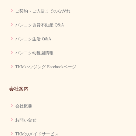
ご契約～ご入居までのながれ
バンコク賃貸不動産 Q&A
バンコク生活 Q&A
バンコク幼稚園情報
TKMハウジング Facebookページ
会社案内
会社概要
お問い合せ
TKMのメイドサービス