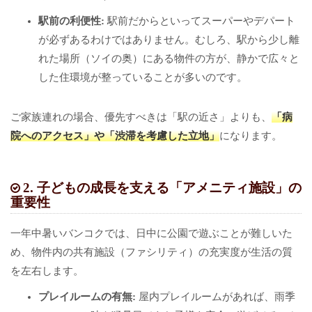
駅前の利便性:
駅前だからといってスーパーやデパート
が必ずあるわけではありません。むしろ、駅から少し離
れた場所（ソイの奥）にある物件の方が、静かで広々と
した住環境が整っていることが多いのです。
ご家族連れの場合、優先すべきは「駅の近さ」よりも、
「病
院へのアクセス」や「渋滞を考慮した立地」
になります。
2. 子どもの成長を支える「アメニティ施設」の
重要性
一年中暑いバンコクでは、日中に公園で遊ぶことが難しいた
め、物件内の共有施設（ファシリティ）の充実度が生活の質
を左右します。
プレイルームの有無:
屋内プレイルームがあれば、雨季