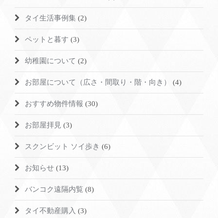
タイ生活事例集
(2)
ペットと暮す
(3)
幼稚園について
(2)
お部屋について（広さ・間取り・階・向き）
(4)
おすすめ物件情報
(30)
お部屋拝見
(3)
スクンビット ソイ歩き
(6)
お知らせ
(13)
バンコク遠隔内覧
(8)
タイ不動産購入
(3)